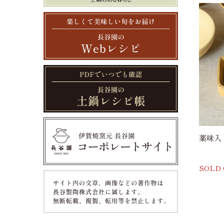
薬味入
SOLD