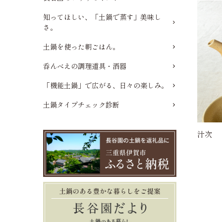
知ってほしい、「土鍋で蒸す」美味し
さ。
土鍋を使った朝ごはん。
呑んべえの調理道具・酒器
「機能土鍋」で広がる、日々の楽しみ。
土鍋タイプチェック診断
汁次