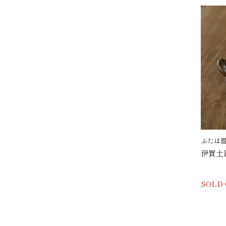
ふたは
伊賀土
SOLD