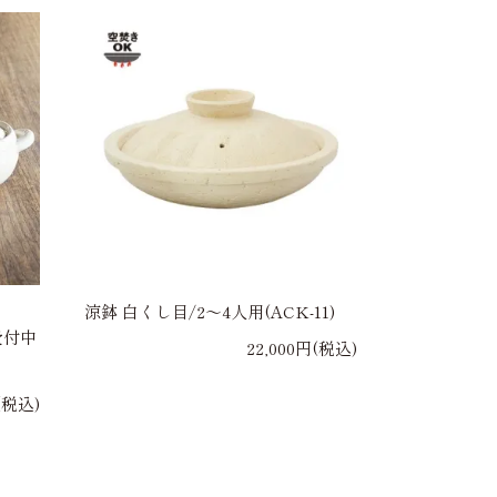
涼鉢 白くし目/2～4人用(ACK-11)
受付中
22,000円(税込)
(税込)