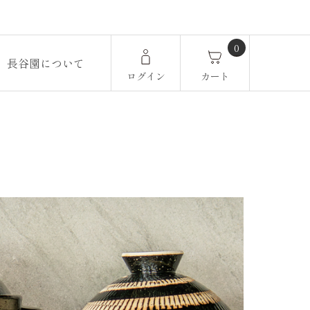
0
長谷園について
ログイン
カート