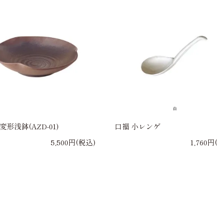
変形浅鉢(AZD-01)
口福 小レンゲ
5,500円(税込)
1,760円