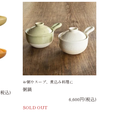
お粥やスープ、煮込み料理に
粥鍋
(税込)
6,600円(税込)
SOLD OUT