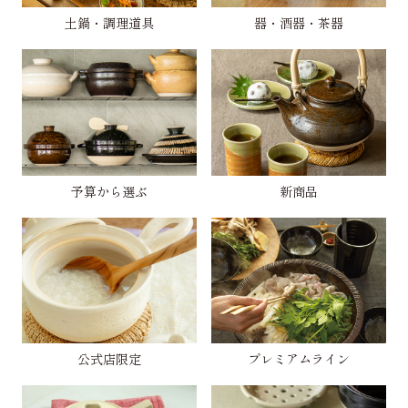
土鍋・調理道具
器・酒器・茶器
予算から選ぶ
新商品
公式店限定
プレミアムライン