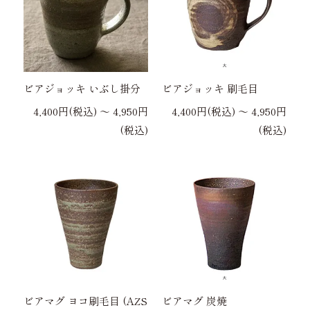
ビアジョッキ いぶし掛分
ビアジョッキ 刷毛目
4,400円(税込) 〜 4,950円
4,400円(税込) 〜 4,950円
(税込)
(税込)
ビアマグ ヨコ刷毛目 (AZS
ビアマグ 炭焼