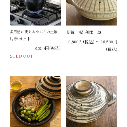
多用途に使える小ぶりの土鍋
伊賀土鍋 利休十草
片手ポット
8,800円(税込) 〜 16,500円
8,250円(税込)
(税込)
SOLD OUT