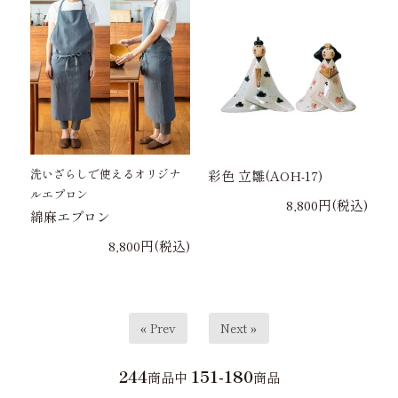
洗いざらしで使えるオリジナ
彩色 立雛(AOH-17)
ルエプロン
8,800円(税込)
綿麻エプロン
8,800円(税込)
« Prev
Next »
244
151-180
商品中
商品