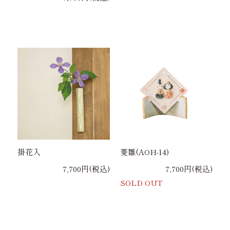
掛花入
菱雛(AOH-14)
7,700円(税込)
7,700円(税込)
SOLD OUT