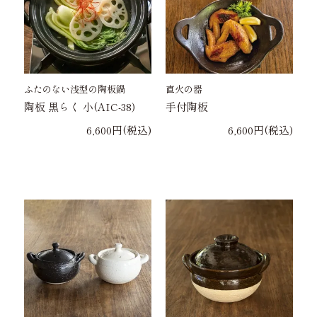
ふたのない浅型の陶板鍋
直火の器
陶板 黒らく 小(AIC-38)
手付陶板
6,600円(税込)
6,600円(税込)