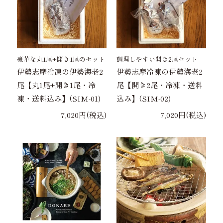
豪華な丸1尾+開き1尾のセット
調理しやすい開き2尾セット
伊勢志摩冷凍の伊勢海老2
伊勢志摩冷凍の伊勢海老2
尾【丸1尾+開き1尾・冷
尾【開き2尾・冷凍・送料
凍・送料込み】(SIM-01)
込み】(SIM-02)
7,020円(税込)
7,020円(税込)