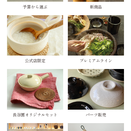
予算から選ぶ
新商品
公式店限定
プレミアムライン
長谷園オリジナルセット
パーツ販売