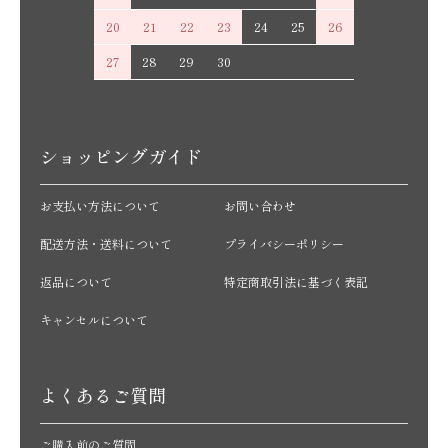
20
21
22
23
24
25
26
27
28
29
30
ショッピングガイド
お支払い方法について
お問い合わせ
配送方法・送料について
プライバシーポリシー
返品について
特定商取引法に基づく表記
キャンセルについて
よくあるご質問
ご購入前のご質問