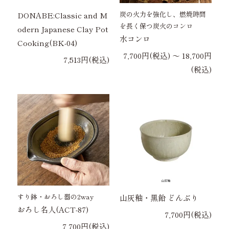
炭の火力を強化し、燃焼時間
DONABE:Classic and M
を長く保つ炭火のコンロ
odern Japanese Clay Pot
水コンロ
Cooking(BK-04)
7,700円(税込) 〜 18,700円
7,513円(税込)
(税込)
すり鉢・おろし器の2way
山灰釉・黒飴 どんぶり
おろし名人(ACT-87)
7,700円(税込)
7,700円(税込)