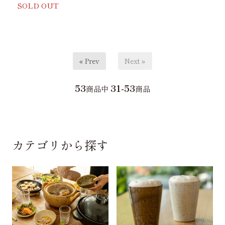
SOLD OUT
« Prev
Next »
53
31-53
商品中
商品
カテゴリから探す