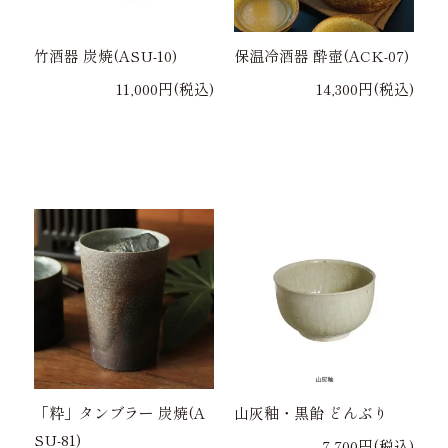
竹酒器 炭焼(ASU-10)
保温冷酒器 酔壺(ACK-07)
11,000円(税込)
14,300円(税込)
「粋」タンブラー 炭焼(A
山灰釉・黒飴 どんぶり
SU-81)
7,700円(税込)