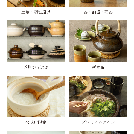
土鍋・調理道具
器・酒器・茶器
予算から選ぶ
新商品
公式店限定
プレミアムライン