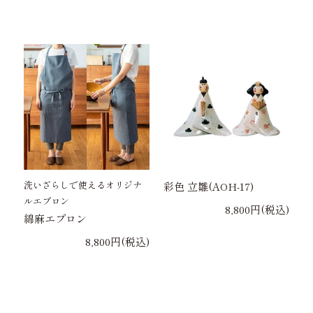
洗いざらしで使えるオリジナ
彩色 立雛(AOH-17)
ルエプロン
8,800円(税込)
綿麻エプロン
8,800円(税込)