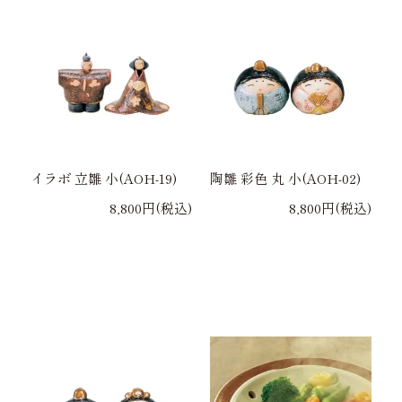
イラボ 立雛 小(AOH-19)
陶雛 彩色 丸 小(AOH-02)
8,800円(税込)
8,800円(税込)