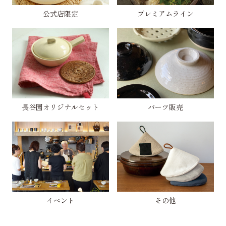
公式店限定
プレミアムライン
長谷園オリジナルセット
パーツ販売
イベント
その他