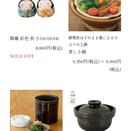
調理後はそのまま器になる小
陶雛 彩色 長 小(AOH-04)
ぶりの土鍋
8,800円(税込)
蒸し小鍋
SOLD OUT
9,350円(税込) 〜 9,900円
(税込)