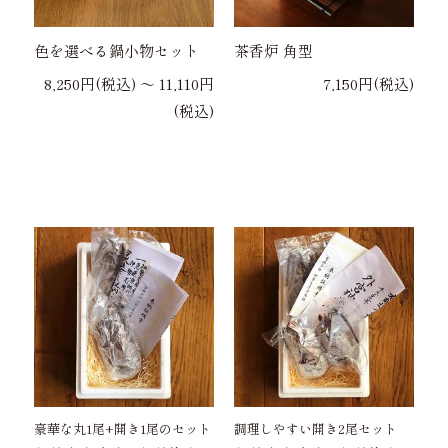
色を選べる鍋小物セット
茶香炉 角型
8,250円(税込) 〜 11,110円
7,150円(税込)
(税込)
豪華な丸1尾+開き1尾のセット
調理しやすい開き2尾セット