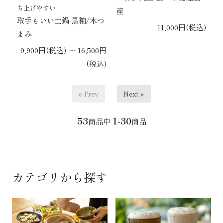
ち上げやすい
産
取手もいい土鍋 黒釉/木つ
11,000円(税込)
まみ
9,900円(税込) 〜 16,500円
(税込)
« Prev
Next »
53
1-30
商品中
商品
カテゴリから探す