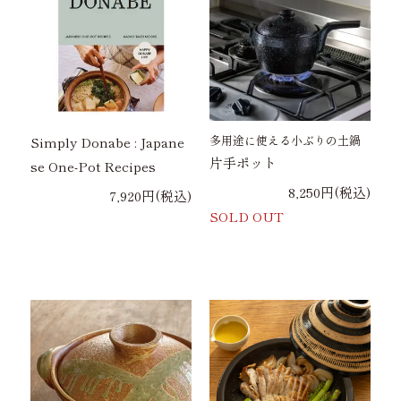
多用途に使える小ぶりの土鍋
Simply Donabe : Japane
片手ポット
se One-Pot Recipes
8,250円(税込)
7,920円(税込)
SOLD OUT