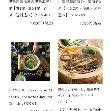
伊勢志摩冷凍の伊勢海老2
伊勢志摩冷凍の伊勢海老2
尾【丸1尾+開き1尾・冷
尾【開き2尾・冷凍・送料
凍・送料込み】(SIM-01)
込み】(SIM-02)
7,020円(税込)
7,020円(税込)
炭の火力を強化し、燃焼時間
DONABE:Classic and M
を長く保つ炭火のコンロ
odern Japanese Clay Pot
水コンロ
Cooking(BK-04)
7,700円(税込) 〜 18,700円