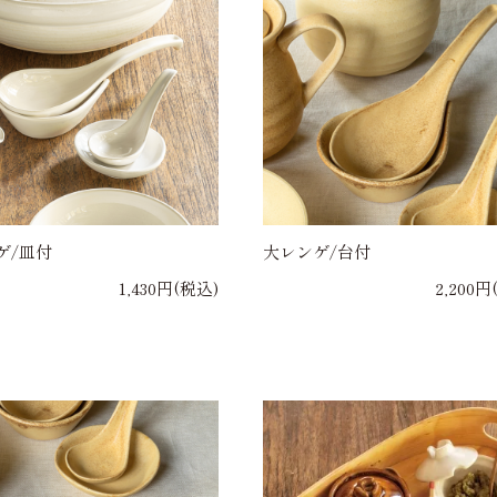
ゲ/皿付
大レンゲ/台付
1,430円(税込)
2,200円