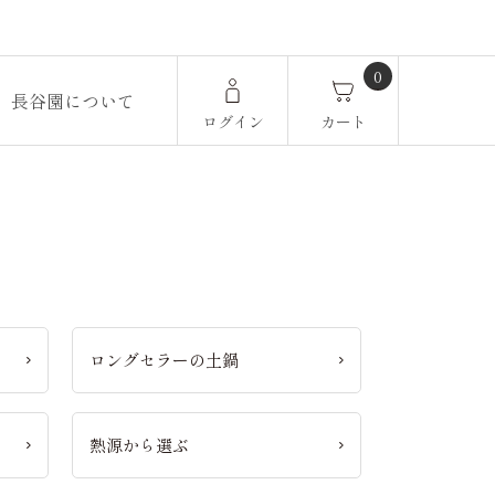
0
長谷園について
ログイン
カート
ロングセラーの土鍋
熱源から選ぶ