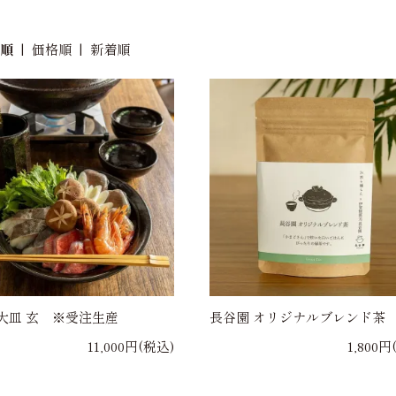
め順
|
価格順
|
新着順
大皿 玄 ※受注生産
長谷園 オリジナルブレンド茶
11,000円(税込)
1,800円