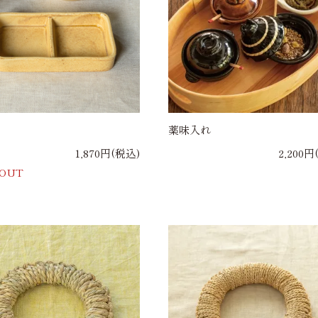
薬味入れ
1,870円(税込)
2,200円
 OUT