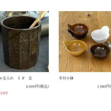
お玉入れ そぎ 玄
手付小鉢
6,600円(税込)
1,980円
 OUT