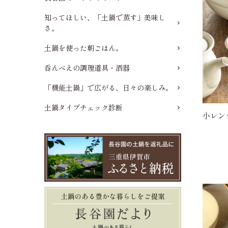
知ってほしい、「土鍋で蒸す」美味し
さ。
土鍋を使った朝ごはん。
呑んべえの調理道具・酒器
「機能土鍋」で広がる、日々の楽しみ。
土鍋タイプチェック診断
小レン