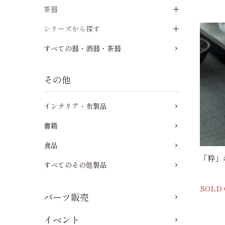
茶器
シリーズから探す
すべての器・酒器・茶器
その他
インテリア・布製品
書籍
食品
「粋」
すべてのその他製品
SOLD
パーツ販売
イベント