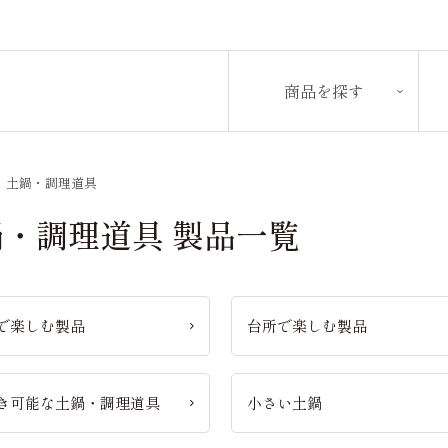
商品を探す
>
土鍋・調理道具
鍋・調理道具 製品一覧
で楽しむ製品
台所で楽しむ製品
き可能な土鍋・調理道具
小さい土鍋