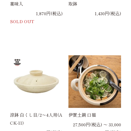
薬味入
取鉢
1,870円(税込)
1,430円(税込)
SOLD OUT
涼鉢 白くし目/2～4人用(A
伊賀土鍋 口福
CK-11)
27,500円(税込) 〜 33,000