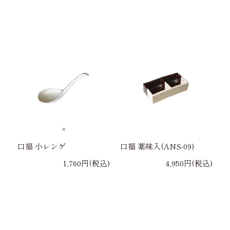
口福 小レンゲ
口福 薬味入(ANS-09)
1,760円(税込)
4,950円(税込)