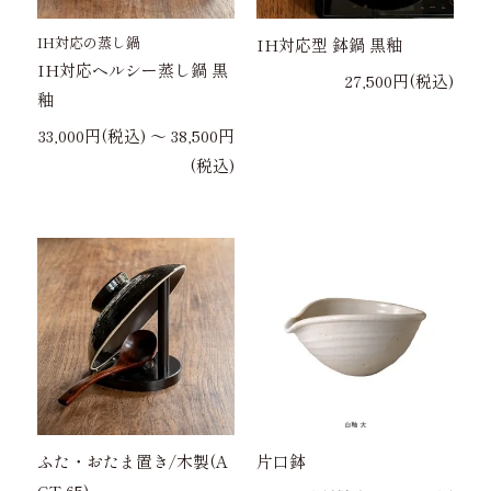
IH対応の蒸し鍋
IH対応型 鉢鍋 黒釉
IH対応ヘルシー蒸し鍋 黒
27,500円(税込)
釉
33,000円(税込) 〜 38,500円
(税込)
ふた・おたま置き/木製(A
片口鉢
CT-65)