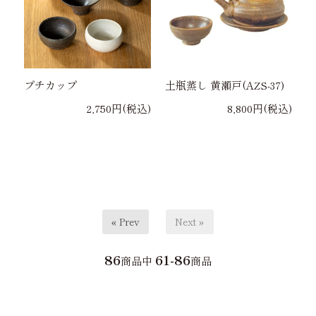
プチカップ
土瓶蒸し 黄瀬戸(AZS-37)
2,750円(税込)
8,800円(税込)
« Prev
Next »
86
61-86
商品中
商品