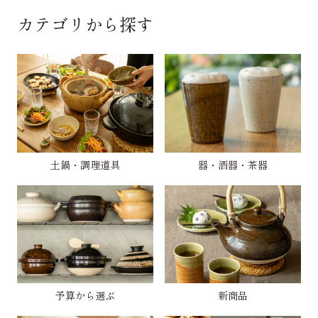
カテゴリから探す
土鍋・調理道具
器・酒器・茶器
予算から選ぶ
新商品