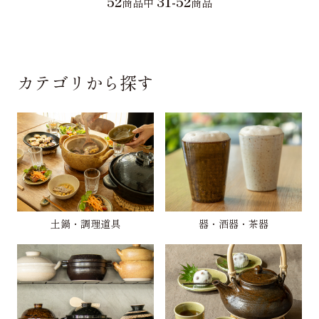
52
31-52
商品中
商品
カテゴリから探す
土鍋・調理道具
器・酒器・茶器