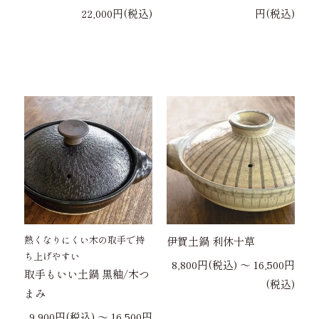
22,000円(税込)
円(税込)
熱くなりにくい木の取手で持
伊賀土鍋 利休十草
ち上げやすい
8,800円(税込) 〜 16,500円
取手もいい土鍋 黒釉/木つ
(税込)
まみ
9,900円(税込) 〜 16,500円