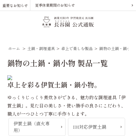
夏季休業期間のお知らせ
重要なお知らせ
ホーム
>
土鍋・調理道具
>
卓上で楽しむ製品
>
鍋物の土鍋・鍋小物
鍋物の土鍋・鍋小物 製品一覧
卓上を彩る伊賀土鍋・鍋小物。
ゆっくりじっくり煮炊きができる、魅力的な調理道具「伊
賀土鍋」。見た目の美しさ・使い勝手の良さにこだわり、
職人が一つひとつ丁寧に手作りします。
伊賀土鍋（直火専
IH対応伊賀土鍋
用）