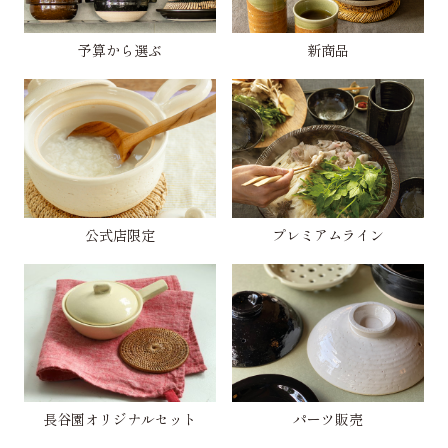
予算から選ぶ
新商品
公式店限定
プレミアムライン
長谷園オリジナルセット
パーツ販売