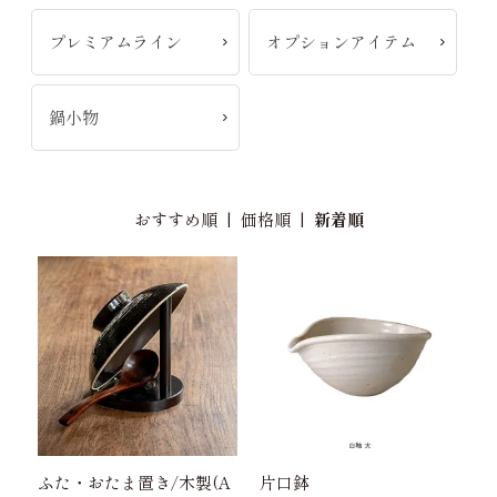
プレミアムライン
オプションアイテム
鍋小物
おすすめ順
|
価格順
|
新着順
ふた・おたま置き/木製(A
片口鉢