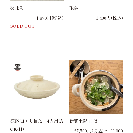
薬味入
取鉢
1,870円(税込)
1,430円(税込)
SOLD OUT
涼鉢 白くし目/2～4人用(A
伊賀土鍋 口福
CK-11)
27,500円(税込) 〜 33,000