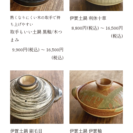
熱くなりにくい木の取手で持
伊賀土鍋 利休十草
ち上げやすい
8,800円(税込) 〜 16,500円
取手もいい土鍋 黒釉/木つ
(税込)
まみ
9,900円(税込) 〜 16,500円
(税込)
伊賀土鍋 刷毛目
伊賀土鍋 伊賀釉