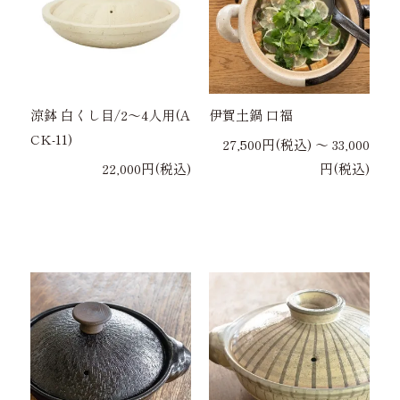
涼鉢 白くし目/2～4人用(A
伊賀土鍋 口福
CK-11)
27,500円(税込) 〜 33,000
22,000円(税込)
円(税込)