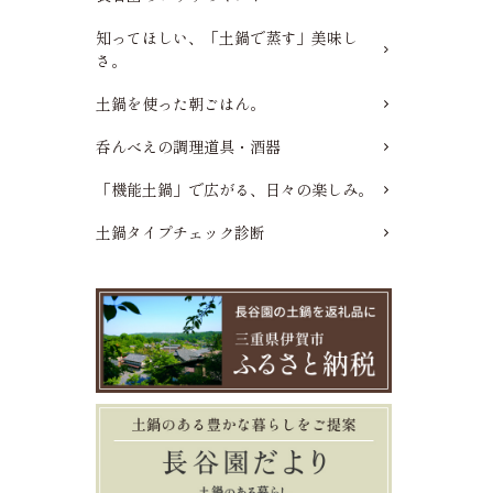
知ってほしい、「土鍋で蒸す」美味し
さ。
土鍋を使った朝ごはん。
呑んべえの調理道具・酒器
「機能土鍋」で広がる、日々の楽しみ。
土鍋タイプチェック診断