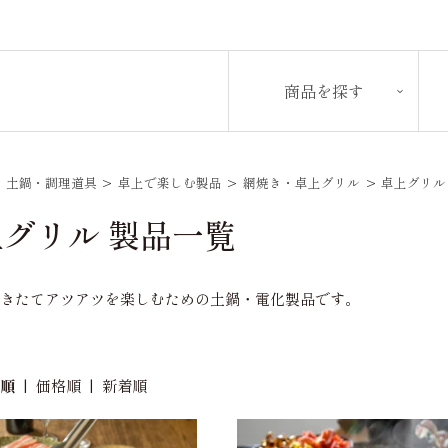
商品を探す
>
土鍋・調理道具
>
卓上で楽しむ製品
>
網焼き・卓上グリル
>
卓上グリル
グリル 製品一覧
焼きたてアツアツを楽しむための土鍋・電化製品です。
め順
|
価格順
|
新着順