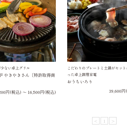
が少ない卓上グリル
こだわりのプレートと土鍋がセット
った卓上調理家電
炉 やきやきさん〔特許取得商
おうちいろり
39,600円
,200円(税込) 〜 16,500円(税込)
<
1
>