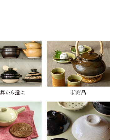
算から選ぶ
新商品