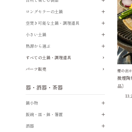
台所で楽しむ製品
ロングセラーの土鍋
空焚き可能な土鍋・調理道具
小さい土鍋
熱源から選ぶ
すべての土鍋・調理道具
パーツ販売
煙の出
微煙陶
品〕
器・酒器・茶器
13
鍋小物
飯碗・皿・鉢・箸置
酒器