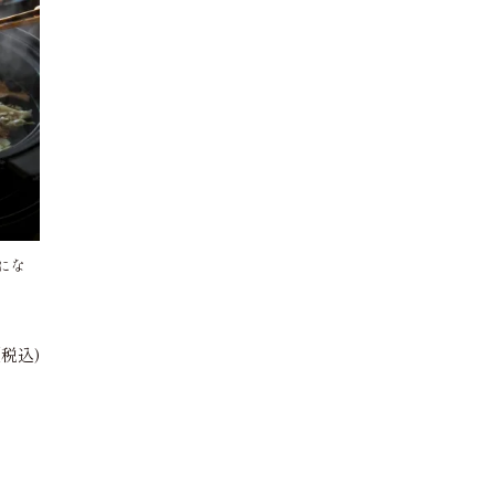
にな
(税込)