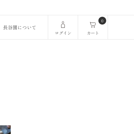
0
長谷園について
ログイン
カート