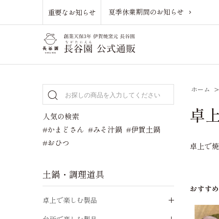
夏季休業期間のお知らせ
重要なお知らせ
ホーム
卓上
人気の検索
#かまどさん
#みそ汁鍋
#伊賀土鍋
#おひつ
卓上で
土鍋・調理道具
おすす
卓上で楽しむ製品