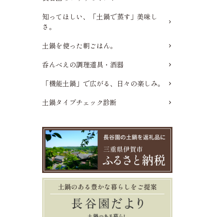
知ってほしい、「土鍋で蒸す」美味し
さ。
土鍋を使った朝ごはん。
呑んべえの調理道具・酒器
「機能土鍋」で広がる、日々の楽しみ。
土鍋タイプチェック診断