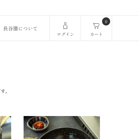
0
長谷園について
ログイン
カート
です。