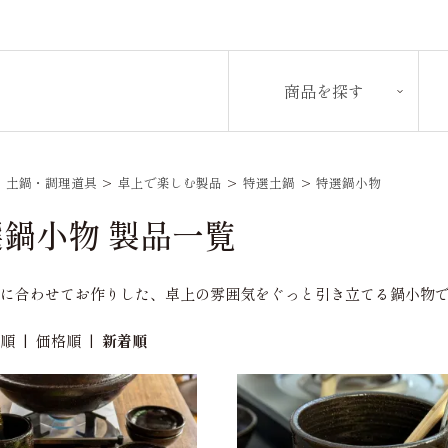
商品を探す
>
土鍋・調理道具
>
卓上で楽しむ製品
>
特選土鍋
>
特選鍋小物
鍋小物 製品一覧
鍋に合わせてお作りした、卓上の雰囲気をぐっと引き立てる鍋小物
め順
|
価格順
|
新着順