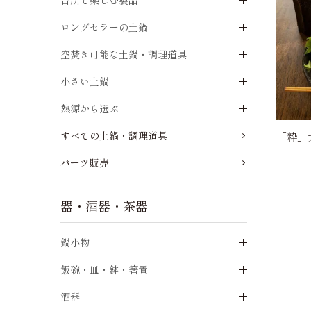
台所で楽しむ製品
ロングセラーの土鍋
空焚き可能な土鍋・調理道具
小さい土鍋
熱源から選ぶ
すべての土鍋・調理道具
「粋」
パーツ販売
器・酒器・茶器
鍋小物
飯碗・皿・鉢・箸置
酒器