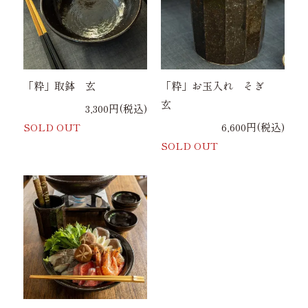
「粋」取鉢 玄
「粋」お玉入れ そぎ
玄
3,300円(税込)
SOLD OUT
6,600円(税込)
SOLD OUT