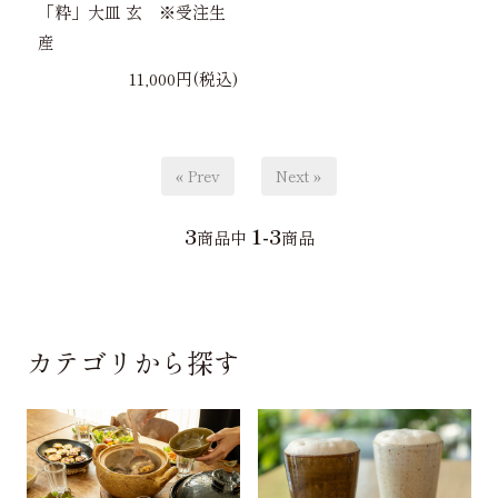
「粋」大皿 玄 ※受注生
産
11,000円(税込)
« Prev
Next »
3
1-3
商品中
商品
カテゴリから探す