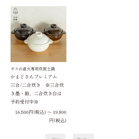
ガスの直火専用炊飯土鍋
かまどさんプレミアム
三合/二合炊き ※三合炊
き墨・飴、二合炊き白は
予約受付中※
16,500円(税込) 〜 19,800
円(税込)