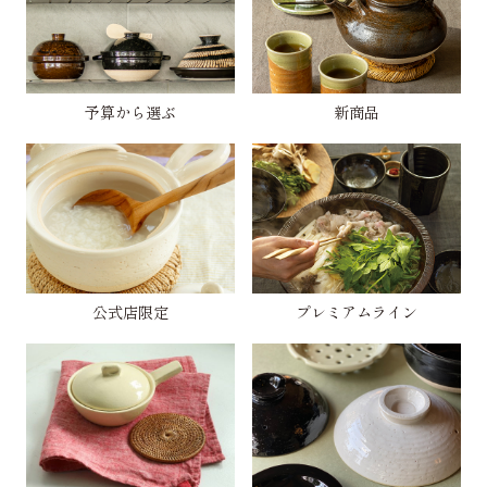
予算から選ぶ
新商品
公式店限定
プレミアムライン