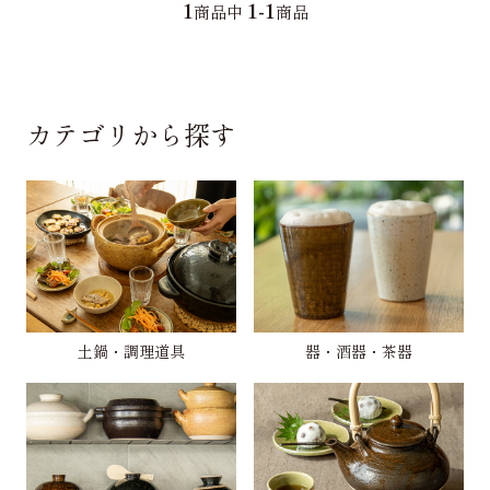
1
1-1
商品中
商品
カテゴリから探す
土鍋・調理道具
器・酒器・茶器