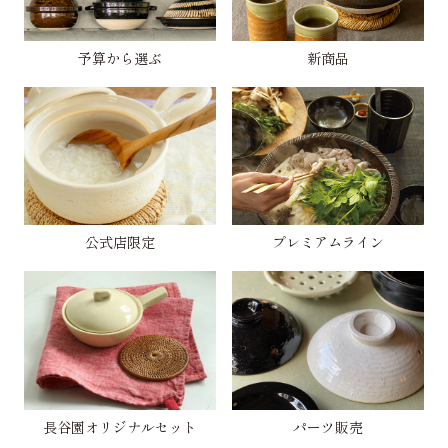
予算から選ぶ
新商品
公式店限定
プレミアムライン
長谷園オリジナルセット
パーツ販売