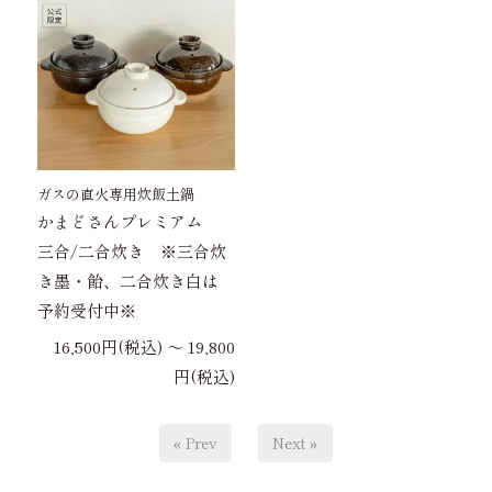
ガスの直火専用炊飯土鍋
かまどさんプレミアム
三合/二合炊き ※三合炊
き墨・飴、二合炊き白は
予約受付中※
16,500円(税込) 〜 19,800
円(税込)
« Prev
Next »