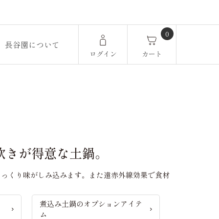
0
長谷園について
ログイン
カート
炊きが得意な土鍋。
じっくり味がしみ込みます。また遠赤外線効果で食材
煮込み土鍋のオプションアイテ
ム