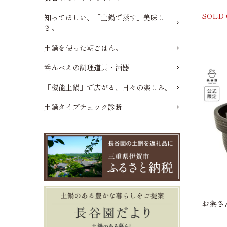
SOLD
知ってほしい、「土鍋で蒸す」美味し
さ。
土鍋を使った朝ごはん。
呑んべえの調理道具・酒器
「機能土鍋」で広がる、日々の楽しみ。
土鍋タイプチェック診断
お粥さん