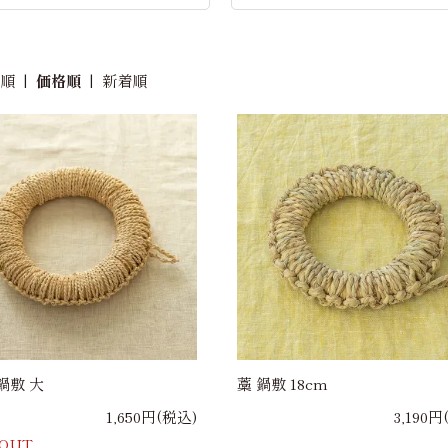
め順
|
価格順
|
新着順
鍋敷 大
藁 鍋敷 18cm
1,650円(税込)
3,190円
 OUT