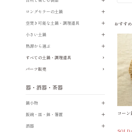
台所で楽しむ製品
ロングセラーの土鍋
空焚き可能な土鍋・調理道具
おすす
小さい土鍋
熱源から選ぶ
すべての土鍋・調理道具
パーツ販売
器・酒器・茶器
鍋小物
コーン
飯碗・皿・鉢・箸置
酒器
SOLD