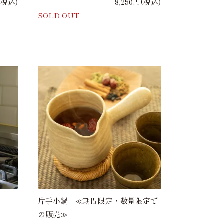
(税込)
8,250円(税込)
SOLD OUT
片手小鍋 ≪期間限定・数量限定で
の販売≫