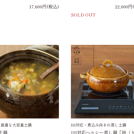
17,600円(税込)
22,000円
SOLD OUT
に最適な大容量土鍋
IH対応・煮込み向きの蒸し土鍋
土鍋
IH対応ヘルシー蒸し鍋「鈴（