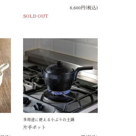
6,600円(税込)
SOLD OUT
多用途に使える小ぶりの土鍋
片手ポット