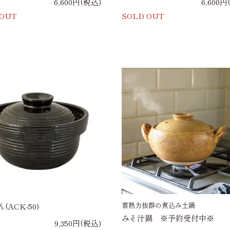
6,600円(税込)
6,600円
 OUT
SOLD OUT
蓄熱力抜群の煮込み土鍋
(ACK-50)
みそ汁鍋 ※予約受付中※
9,350円(税込)