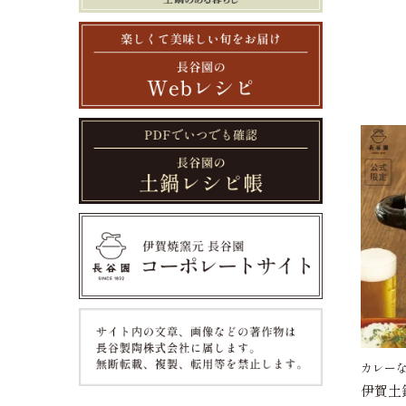
カレー
伊賀土