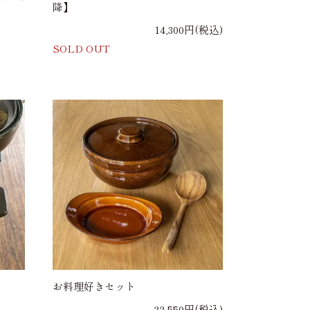
降】
14,300円(税込)
SOLD OUT
お料理好きセット
22,550円(税込)