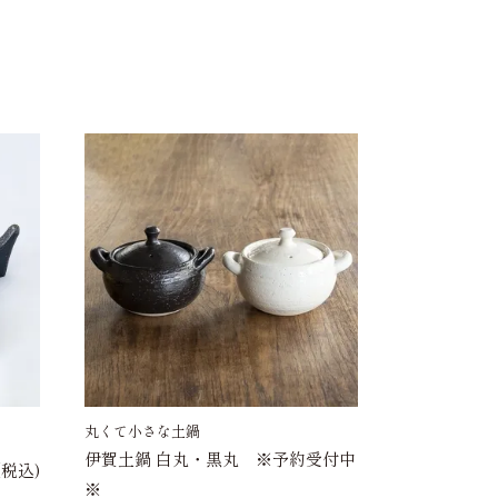
丸くて小さな土鍋
伊賀土鍋 白丸・黒丸 ※予約受付中
(税込)
※