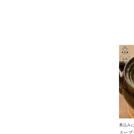
煮込み
スープ