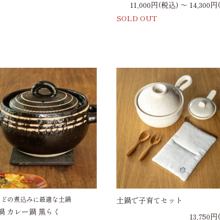
11,000円(税込) 〜 14,300
SOLD OUT
などの煮込みに最適な土鍋
土鍋で子育てセット
鍋 カレー鍋 黒らく
13,750円