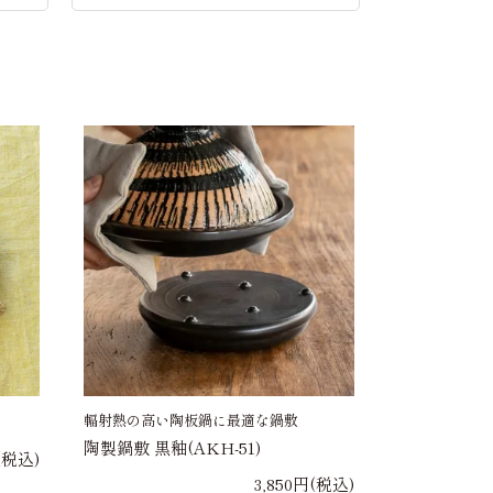
輻射熱の高い陶板鍋に最適な鍋敷
陶製鍋敷 黒釉(AKH-51)
(税込)
3,850円(税込)