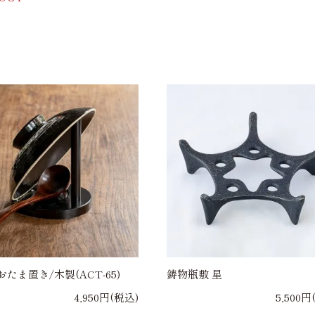
たま置き/木製(ACT-65)
鋳物瓶敷 星
4,950円(税込)
5,500円