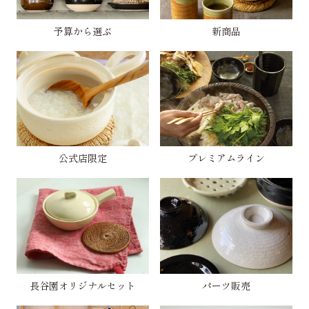
予算から選ぶ
新商品
公式店限定
プレミアムライン
長谷園オリジナルセット
パーツ販売