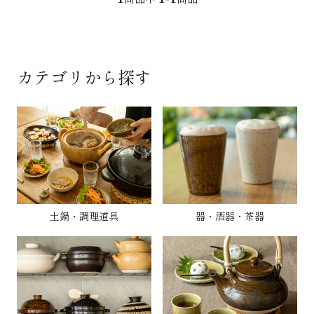
カテゴリから探す
土鍋・調理道具
器・酒器・茶器