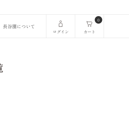
0
長谷園について
ログイン
カート
覧