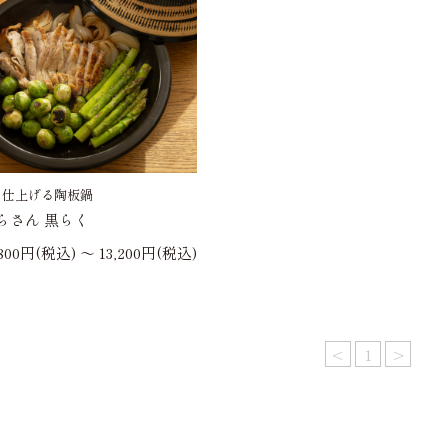
ら仕上げる陶板鍋
らさん 黒らく
,800円(税込) 〜 13,200円(税込)
<
1
>