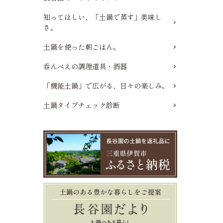
知ってほしい、「土鍋で蒸す」美味し
さ。
土鍋を使った朝ごはん。
呑んべえの調理道具・酒器
「機能土鍋」で広がる、日々の楽しみ。
土鍋タイプチェック診断