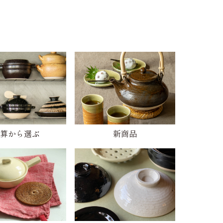
算から選ぶ
新商品