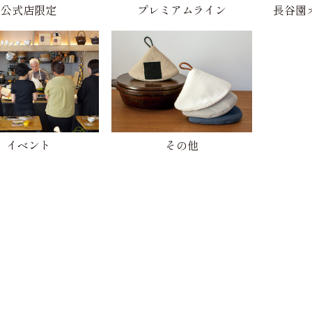
公式店限定
プレミアムライン
長谷園
イベント
その他