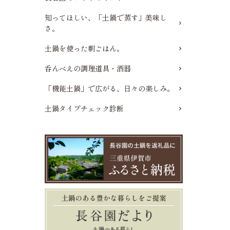
知ってほしい、「土鍋で蒸す」美味し
さ。
土鍋を使った朝ごはん。
呑んべえの調理道具・酒器
「機能土鍋」で広がる、日々の楽しみ。
土鍋タイプチェック診断