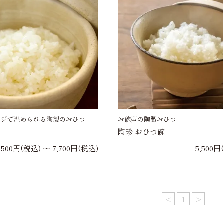
ンジで温められる陶製のおひつ
お碗型の陶製おひつ
陶珍 おひつ碗
,500円(税込) 〜 7,700円(税込)
5,500円
<
1
>