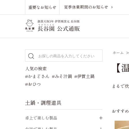
夏季休業期間のお知らせ
重要なお知らせ
ホーム
【
人気の検索
#かまどさん
#みそ汁鍋
#伊賀土鍋
#おひつ
まるで
土鍋・調理道具
おすす
卓上で楽しむ製品