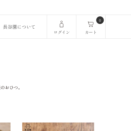
0
長谷園について
ログイン
カート
焼のおひつ。