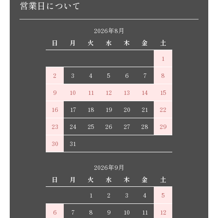
営業日について
2026年8月
日
月
火
水
木
金
土
1
2
3
4
5
6
7
8
9
10
11
12
13
14
15
16
17
18
19
20
21
22
23
24
25
26
27
28
29
30
31
2026年9月
日
月
火
水
木
金
土
1
2
3
4
5
6
7
8
9
10
11
12