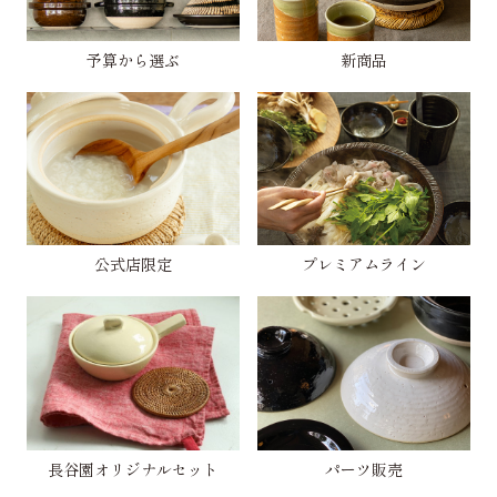
予算から選ぶ
新商品
公式店限定
プレミアムライン
長谷園オリジナルセット
パーツ販売