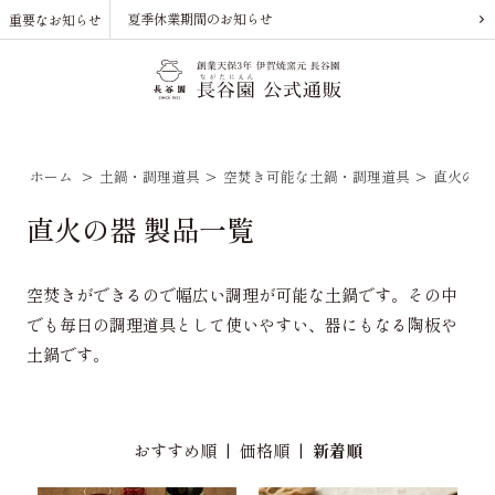
夏季休業期間のお知らせ
重要なお知らせ
ホーム
>
土鍋・調理道具
>
空焚き可能な土鍋・調理道具
>
直火の器
直火の器 製品一覧
空焚きができるので幅広い調理が可能な土鍋です。その中
でも毎日の調理道具として使いやすい、器にもなる陶板や
土鍋です。
おすすめ順
|
価格順
|
新着順