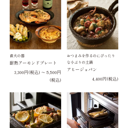
直火の器
おつまみを作るのにぴったり
な小ぶりの土鍋
耐熱アーモンドプレート
アヒージョパン
3,300円(税込) 〜 5,500円
4,400円(税込)
(税込)