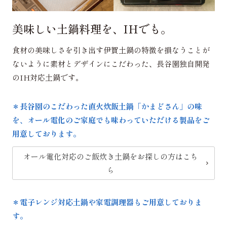
美味しい土鍋料理を、IHでも。
食材の美味しさを引き出す伊賀土鍋の特徴を損なうことが
ないように素材とデザインにこだわった、長谷園独自開発
のIH対応土鍋です。
＊長谷園のこだわった直火炊飯土鍋「かまどさん」の味
を、オール電化のご家庭でも味わっていただける製品をご
用意しております。
オール電化対応のご飯炊き土鍋をお探しの方はこち
ら
＊電子レンジ対応土鍋や家電調理器もご用意しておりま
す。