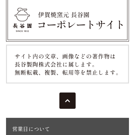
営業日について