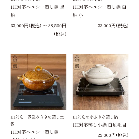
IH対応ヘルシー蒸し鍋 黒
IH対応ヘルシー蒸し鍋 白
釉
釉 小
33,000円(税込) 〜 38,500円
33,000円(税込)
(税込)
IH対応・煮込み向きの蒸し土
IH対応の小ぶりな蒸し鍋
鍋
IH対応蒸し小鍋 白刷毛目
IH対応ヘルシー蒸し鍋
22,000円(税込)