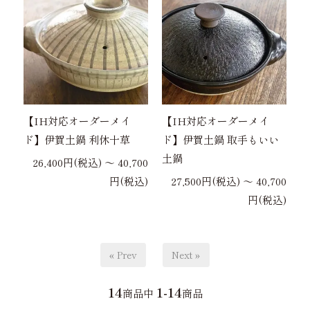
【IH対応オーダーメイ
【IH対応オーダーメイ
ド】伊賀土鍋 利休十草
ド】伊賀土鍋 取手もいい
土鍋
26,400円(税込) 〜 40,700
円(税込)
27,500円(税込) 〜 40,700
円(税込)
« Prev
Next »
14
1-14
商品中
商品