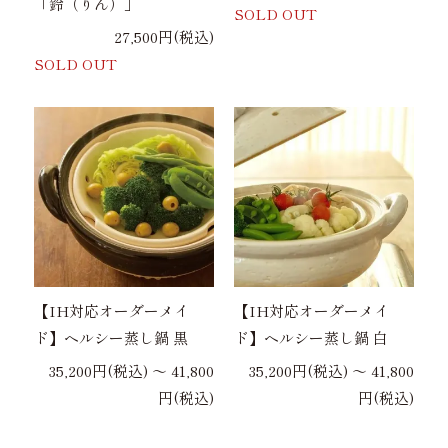
「鈴（りん）」
SOLD OUT
27,500円(税込)
SOLD OUT
【IH対応オーダーメイ
【IH対応オーダーメイ
ド】ヘルシー蒸し鍋 黒
ド】ヘルシー蒸し鍋 白
35,200円(税込) 〜 41,800
35,200円(税込) 〜 41,800
円(税込)
円(税込)