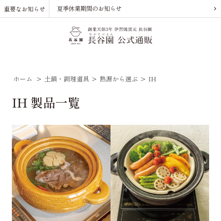
夏季休業期間のお知らせ
重要なお知らせ
ホーム
>
土鍋・調理道具
>
熱源から選ぶ
>
IH
IH 製品一覧