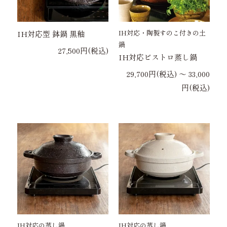
IH対応・陶製すのこ付きの土
IH対応型 鉢鍋 黒釉
鍋
27,500円(税込)
IH対応ビストロ蒸し鍋
29,700円(税込) 〜 33,000
円(税込)
IH対応の蒸し鍋
IH対応の蒸し鍋