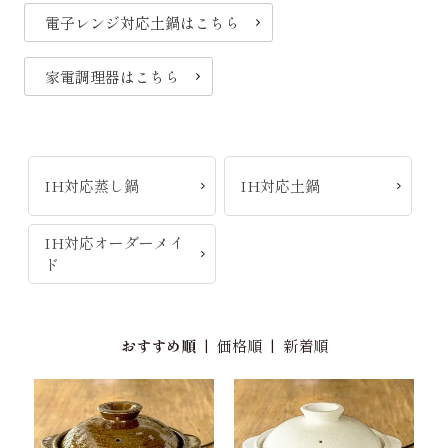
電子レンジ対応土鍋はこちら
家電調理器はこちら
IH対応蒸し鍋
IH対応土鍋
IH対応オーダーメイ
ド
おすすめ順
|
価格順
|
新着順