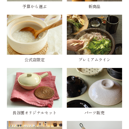
予算から選ぶ
新商品
公式店限定
プレミアムライン
長谷園オリジナルセット
パーツ販売