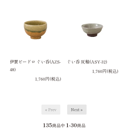
伊賀ビードロ ぐい呑(AZS-
ぐい呑 灰釉(ASY-32)
48)
1,760円(税込)
1,760円(税込)
« Prev
Next »
135
1-30
商品中
商品