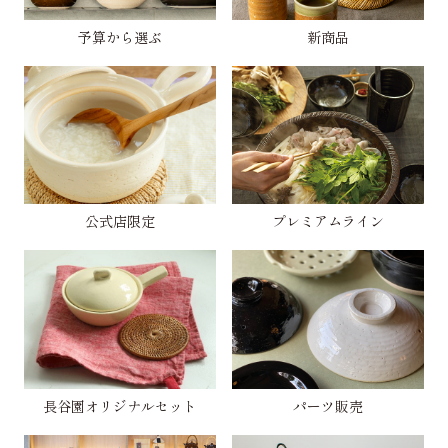
予算から選ぶ
新商品
公式店限定
プレミアムライン
長谷園オリジナルセット
パーツ販売