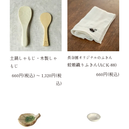
長谷園オリジナルのふきん
土鍋しゃもじ・木製しゃ
蚊帳織りふきん(ACK-88)
もじ
660円(税込)
660円(税込) 〜 1,320円(税
込)