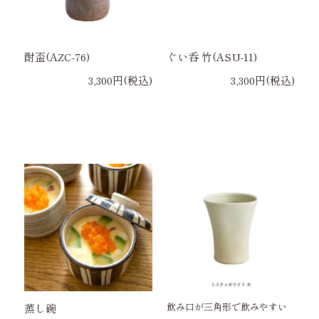
酎盃(AZC-76)
ぐい呑 竹(ASU-11)
3,300円(税込)
3,300円(税込)
飲み口が三角形で飲みやすい
蒸し碗