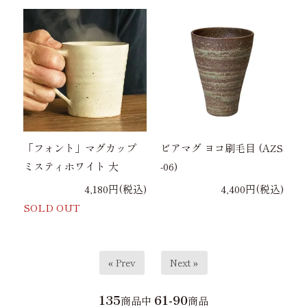
「フォント」マグカップ
ビアマグ ヨコ刷毛目 (AZS
ミスティホワイト 大
-06)
4,180円(税込)
4,400円(税込)
SOLD OUT
« Prev
Next »
135
61-90
商品中
商品