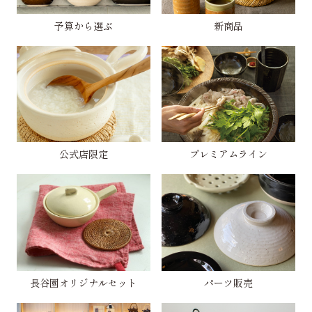
予算から選ぶ
新商品
公式店限定
プレミアムライン
長谷園オリジナルセット
パーツ販売