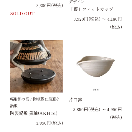
デザイン
3,300円(税込)
「優」フィットカップ
SOLD OUT
3,520円(税込) 〜 4,180円
(税込)
輻射熱の高い陶板鍋に最適な
片口鉢
鍋敷
3,850円(税込) 〜 4,950円
陶製鍋敷 黒釉(AKH-51)
(税込)
3,850円(税込)