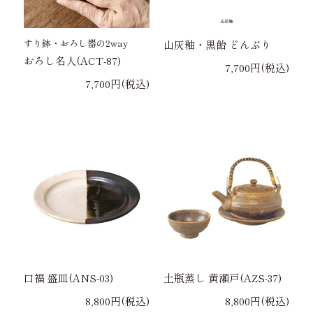
すり鉢・おろし器の2way
山灰釉・黒飴 どんぶり
おろし名人(ACT-87)
7,700円(税込)
7,700円(税込)
口福 盛皿(ANS-03)
土瓶蒸し 黄瀬戸(AZS-37)
8,800円(税込)
8,800円(税込)