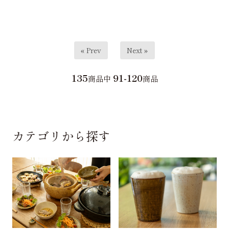
« Prev
Next »
135
91-120
商品中
商品
カテゴリから探す