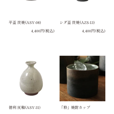
平盃 炭焼(ASY-08)
シダ盃 炭焼(AZS-13)
4,400円(税込)
4,400円(税込)
徳利 灰釉(ASY-31)
「粋」焼酎カップ