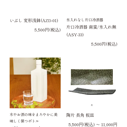
氷入れなし片口冷酒器
いぶし 変形浅鉢(AZD-01)
片口冷酒器 南蛮/氷入れ無
5,500円(税込)
(ASY-33)
5,500円(税込)
水やお酒の味をまろやかに美
陶片 長角 板皿
味しく保つボトル
5,500円(税込) 〜 11,000円