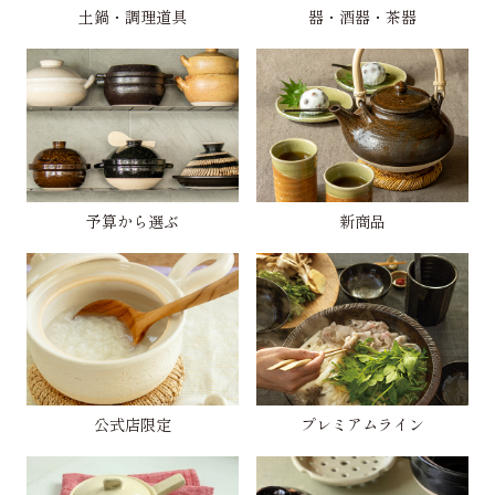
土鍋・調理道具
器・酒器・茶器
予算から選ぶ
新商品
公式店限定
プレミアムライン