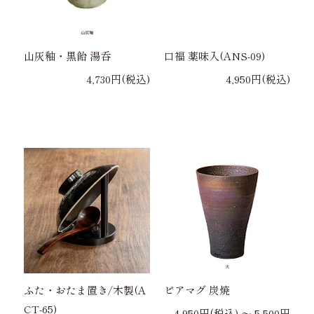
山灰釉・黒飴 湯呑
口福 薬味入(ANS-09)
4,730円(税込)
4,950円(税込)
ふた・おたま置き/木製(A
ビアマグ 炭焼
CT-65)
4,950円(税込) 〜 5,500円