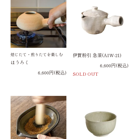
焙じたて・煎りたてを楽しむ
伊賀粉引 急須(AIW-21)
ほうろく
6,600円(税込)
6,600円(税込)
SOLD OUT