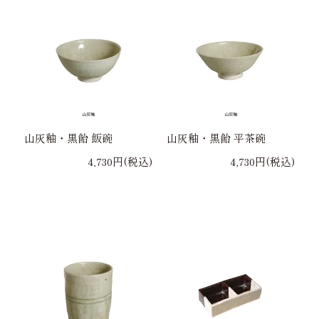
山灰釉・黒飴 飯碗
山灰釉・黒飴 平茶碗
4,730円(税込)
4,730円(税込)