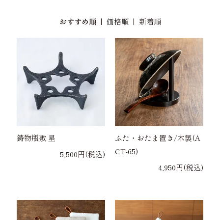
おすすめ順
|
価格順
|
新着順
鋳物瓶敷 星
ふた・おたま置き/木製(A
CT-65)
5,500円(税込)
4,950円(税込)