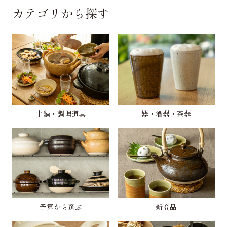
カテゴリから探す
土鍋・調理道具
器・酒器・茶器
予算から選ぶ
新商品