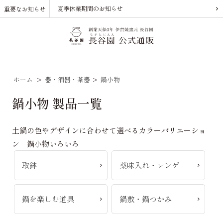
夏季休業期間のお知らせ
重要なお知らせ
ホーム
>
器・酒器・茶器
>
鍋小物
鍋小物 製品一覧
土鍋の色やデザインに合わせて選べるカラーバリエーショ
ン 鍋小物いろいろ
取鉢
薬味入れ・レンゲ
鍋を楽しむ道具
鍋敷・鍋つかみ