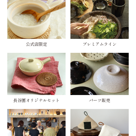
公式店限定
プレミアムライン
長谷園オリジナルセット
パーツ販売