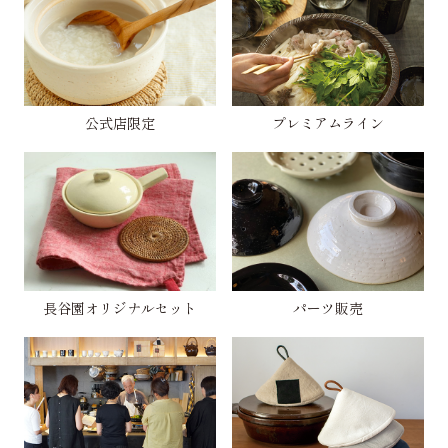
公式店限定
プレミアムライン
長谷園オリジナルセット
パーツ販売