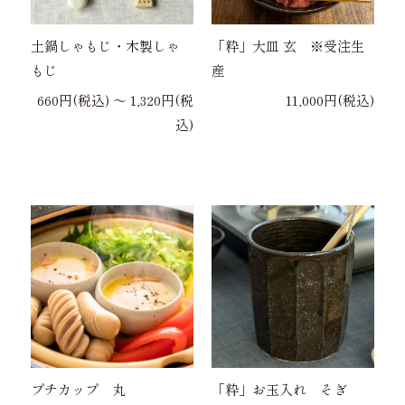
土鍋しゃもじ・木製しゃ
「粋」大皿 玄 ※受注生
もじ
産
660円(税込) 〜 1,320円(税
11,000円(税込)
込)
プチカップ 丸
「粋」お玉入れ そぎ