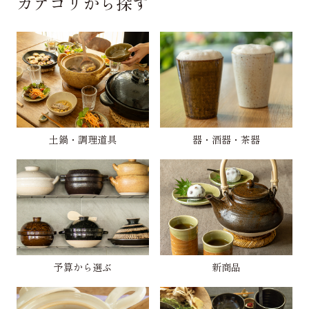
カテゴリから探す
土鍋・調理道具
器・酒器・茶器
予算から選ぶ
新商品