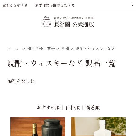
夏季休業期間のお知らせ
重要なお知らせ
ホーム
>
器・酒器・茶器
>
酒器
>
焼酎・ウィスキーなど
焼酎・ウィスキーなど 製品一覧
焼酎を楽しむ。
おすすめ順
|
価格順
|
新着順