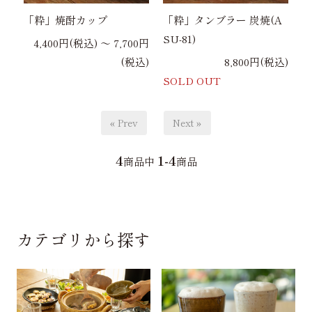
「粋」焼酎カップ
「粋」タンブラー 炭焼(A
SU-81)
4,400円(税込) 〜 7,700円
(税込)
8,800円(税込)
SOLD OUT
« Prev
Next »
4
1-4
商品中
商品
カテゴリから探す