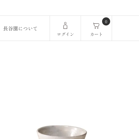
0
長谷園について
ログイン
カート