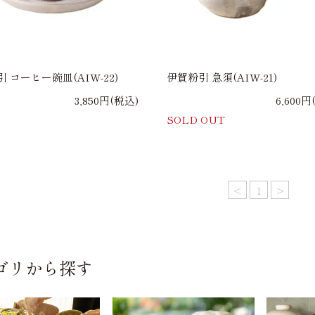
 コーヒー碗皿(AIW-22)
伊賀粉引 急須(AIW-21)
3,850円(税込)
6,600円
SOLD OUT
<
1
>
ゴリから探す