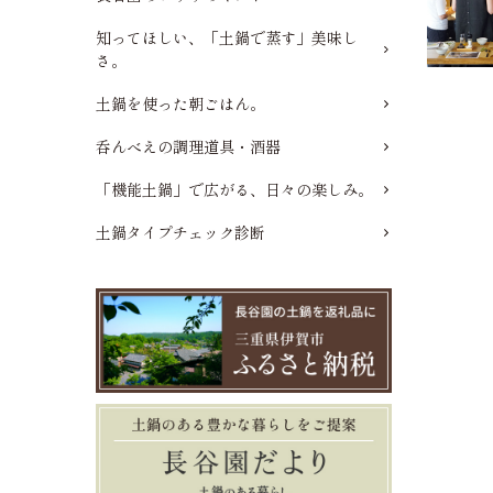
知ってほしい、「土鍋で蒸す」美味し
さ。
土鍋を使った朝ごはん。
呑んべえの調理道具・酒器
「機能土鍋」で広がる、日々の楽しみ。
土鍋タイプチェック診断