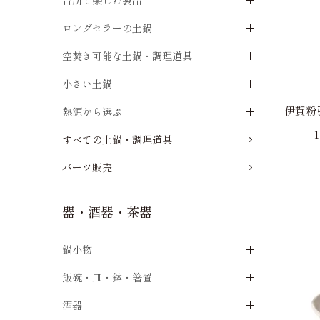
台所で楽しむ製品
ロングセラーの土鍋
空焚き可能な土鍋・調理道具
小さい土鍋
伊賀粉
熱源から選ぶ
すべての土鍋・調理道具
パーツ販売
器・酒器・茶器
鍋小物
飯碗・皿・鉢・箸置
酒器