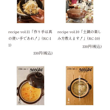
recipe vol.11「作り手は真
recipe vol.10「土鍋の楽し
の使い手であれ！」(RC-1
み方教えます！」(RC-10)
1)
330円(税込)
330円(税込)