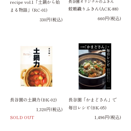
長谷園オリジナルのふきん
recipe vol.1「土鍋から始
蚊帳織りふきん(ACK-88)
まる物語」(RC-01)
660円(税込)
330円(税込)
長谷園の土鍋力(BK-02)
長谷園「かまどさん」で
毎日レシピ(BK-05)
1,320円(税込)
SOLD OUT
1,496円(税込)