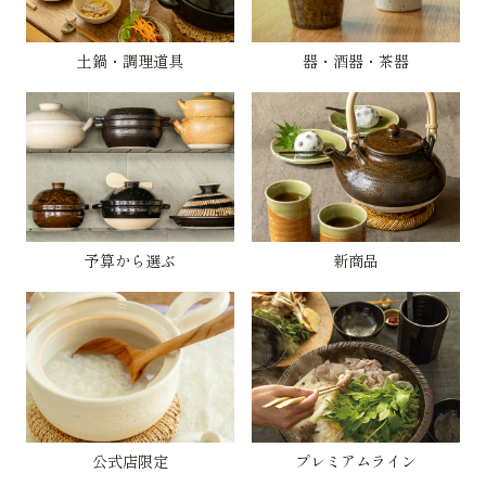
土鍋・調理道具
器・酒器・茶器
予算から選ぶ
新商品
公式店限定
プレミアムライン