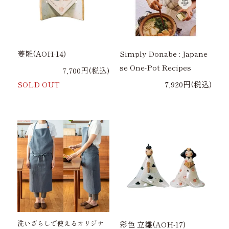
菱雛(AOH-14)
Simply Donabe : Japane
se One-Pot Recipes
7,700円(税込)
SOLD OUT
7,920円(税込)
洗いざらしで使えるオリジナ
彩色 立雛(AOH-17)