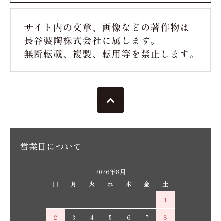
営業日について
2026年8月
日
月
火
水
木
金
土
1
2
3
4
5
6
7
8