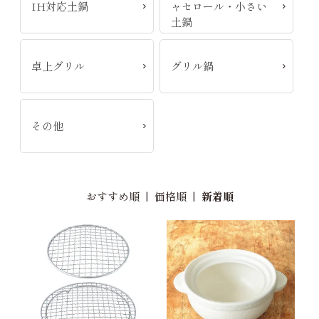
IH対応土鍋
ャセロール・小さい
土鍋
卓上グリル
グリル鍋
その他
おすすめ順
|
価格順
|
新着順