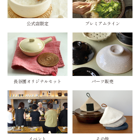
公式店限定
プレミアムライン
長谷園オリジナルセット
パーツ販売
イベント
その他