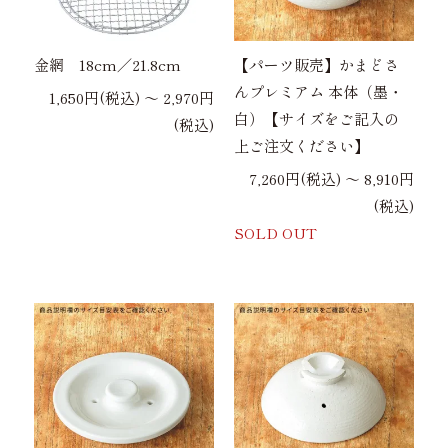
金網 18cm／21.8cm
【パーツ販売】かまどさ
んプレミアム 本体（墨・
1,650円(税込) 〜 2,970円
白）【サイズをご記入の
(税込)
上ご注文ください】
7,260円(税込) 〜 8,910円
(税込)
SOLD OUT