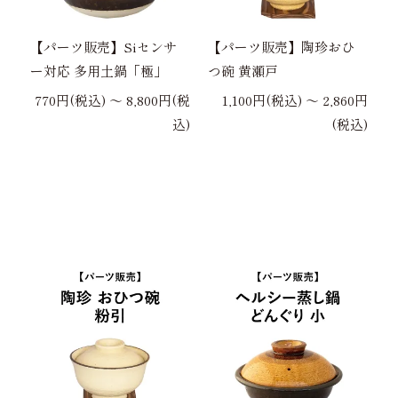
【パーツ販売】Siセンサ
【パーツ販売】陶珍おひ
ー対応 多用土鍋「極」
つ碗 黄瀬戸
770円(税込) 〜 8,800円(税
1,100円(税込) 〜 2,860円
込)
(税込)