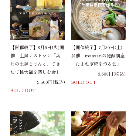
【開催終了】8月6日(火)開
【開催終了】7月30日(土)
催 土鍋レストラン「葉
開催 massanの発酵講座
月の土鍋ごはんと、でき
「たまねぎ糀を作る会」
たて桃大福を楽しむ会」
6,600円(税込)
5,500円(税込)
SOLD OUT
SOLD OUT