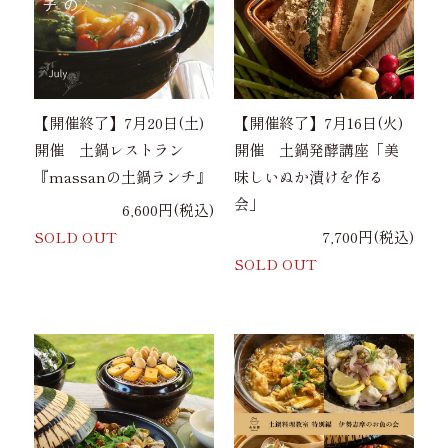
【開催終了】7月20日(土)
【開催終了】7月16日(火)
開催 土鍋レストラン
開催 土鍋発酵講座「美
『massanの土鍋ランチ』
味しいぬか漬けを作る
会」
6,600円(税込)
SOLD OUT
7,700円(税込)
SOLD OUT