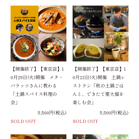
【開催終了】【東京店】1
【開催終了】【東京店】1
0月29日(火)開催 メタ・
0月22日(火)開催 土鍋レ
バラッツさんに教わる
ストラン「秋の土鍋ごは
「土鍋スパイス料理の
んと、できたて栗大福を
会」
楽しむ会」
5,500円(税込)
5,500円(税込)
SOLD OUT
SOLD OUT