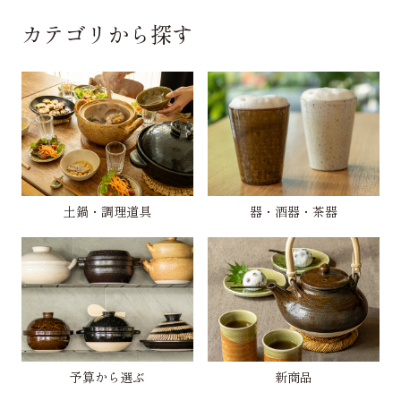
カテゴリから探す
土鍋・調理道具
器・酒器・茶器
予算から選ぶ
新商品