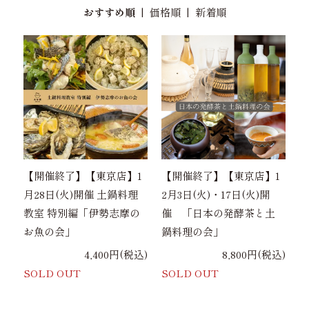
おすすめ順
|
価格順
|
新着順
【開催終了】【東京店】1
【開催終了】【東京店】1
月28日(火)開催 土鍋料理
2月3日(火)・17日(火)開
教室 特別編「伊勢志摩の
催 「日本の発酵茶と土
お魚の会」
鍋料理の会」
4,400円(税込)
8,800円(税込)
SOLD OUT
SOLD OUT