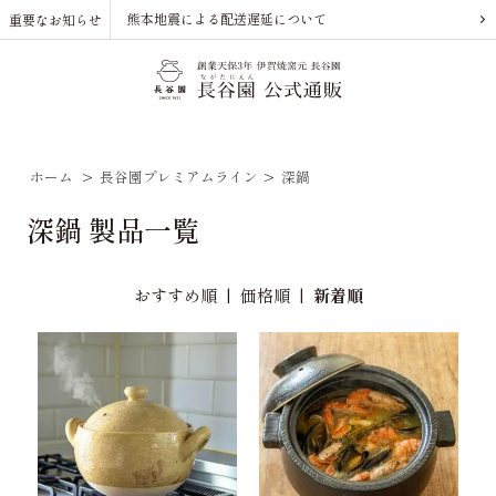
熊本地震による配送遅延について
重要なお知らせ
ホーム
>
長谷園プレミアムライン
>
深鍋
深鍋 製品一覧
おすすめ順
|
価格順
|
新着順