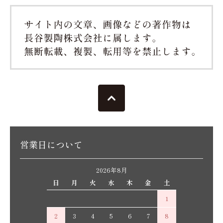
営業日について
2026年8月
日
月
火
水
木
金
土
1
2
3
4
5
6
7
8