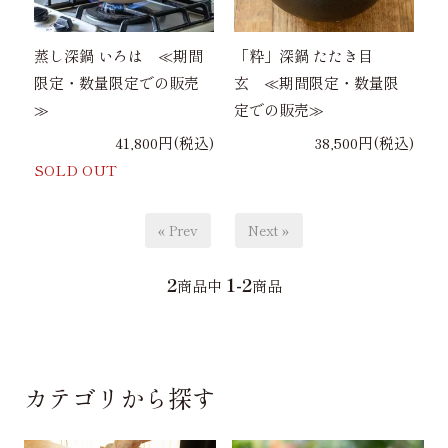
蒸し深鍋 いろは ≪期間
「粋」深鍋 たたき目
限定・数量限定での販売
玄 ≪期間限定・数量限
≫
定での販売≫
41,800円(税込)
38,500円(税込)
SOLD OUT
« Prev
Next »
2
1-2
商品中
商品
カテゴリから探す