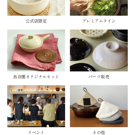
公式店限定
プレミアムライン
長谷園オリジナルセット
パーツ販売
イベント
その他