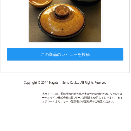
この商品のレビューを投稿
Copyright © 2014 Nagatani Seito Co.,Ltd.All Rights Reserved.
当サイトでは、通信情報の暗号化と実在性の証明のため、GMOグロ
ーバルサイン株式会社のSSLサーバ証明書を使用しております。 セキ
ュアシールより、サーバ証明書の検証結果をご確認ください。