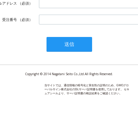
ルアドレス
（必須）
受注番号
（必須）
Copyright © 2014 Nagatani Seito Co.,Ltd.All Rights Reserved.
当サイトでは、通信情報の暗号化と実在性の証明のため、GMOグロ
ーバルサイン株式会社のSSLサーバ証明書を使用しております。 セキ
ュアシールより、サーバ証明書の検証結果をご確認ください。