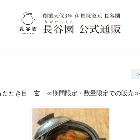
鍋 たたき目 玄 ≪期間限定・数量限定での販売