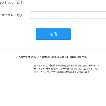
ルアドレス
（必須）
受注番号
（必須）
Copyright © 2014 Nagatani Seito Co.,Ltd.All Rights Reserved.
当サイトでは、通信情報の暗号化と実在性の証明のため、GMOグロ
ーバルサイン株式会社のSSLサーバ証明書を使用しております。 セキ
ュアシールより、サーバ証明書の検証結果をご確認ください。