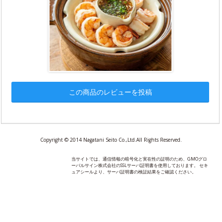
この商品のレビューを投稿
Copyright © 2014 Nagatani Seito Co.,Ltd.All Rights Reserved.
当サイトでは、通信情報の暗号化と実在性の証明のため、GMOグロ
ーバルサイン株式会社のSSLサーバ証明書を使用しております。 セキ
ュアシールより、サーバ証明書の検証結果をご確認ください。