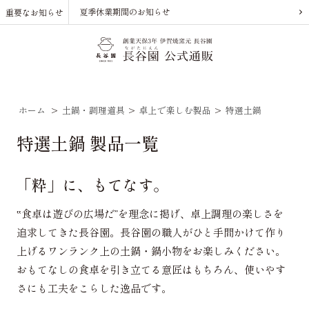
夏季休業期間のお知らせ
重要なお知らせ
ホーム
>
土鍋・調理道具
>
卓上で楽しむ製品
>
特選土鍋
特選土鍋 製品一覧
「粋」に、もてなす。
‟食卓は遊びの広場だ”を理念に掲げ、卓上調理の楽しさを
追求してきた長谷園。長谷園の職人がひと手間かけて作り
上げるワンランク上の土鍋・鍋小物をお楽しみください。
おもてなしの食卓を引き立てる意匠はもちろん、使いやす
さにも工夫をこらした逸品です。