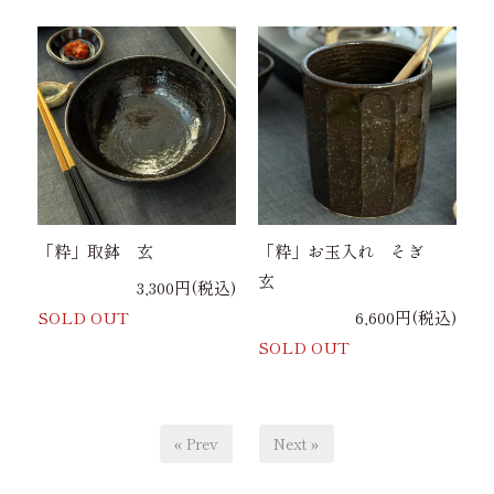
「粋」取鉢 玄
「粋」お玉入れ そぎ
玄
3,300円(税込)
SOLD OUT
6,600円(税込)
SOLD OUT
« Prev
Next »