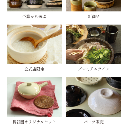
予算から選ぶ
新商品
公式店限定
プレミアムライン
長谷園オリジナルセット
パーツ販売