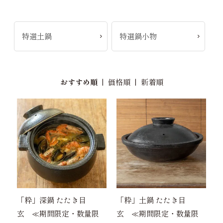
特選土鍋
特選鍋小物
おすすめ順
|
価格順
|
新着順
「粋」深鍋 たたき目
「粋」土鍋 たたき目
玄 ≪期間限定・数量限
玄 ≪期間限定・数量限