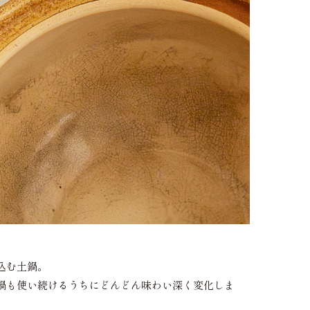
込む土鍋。
鍋も使い続けるうちにどんどん味わい深く変化しま