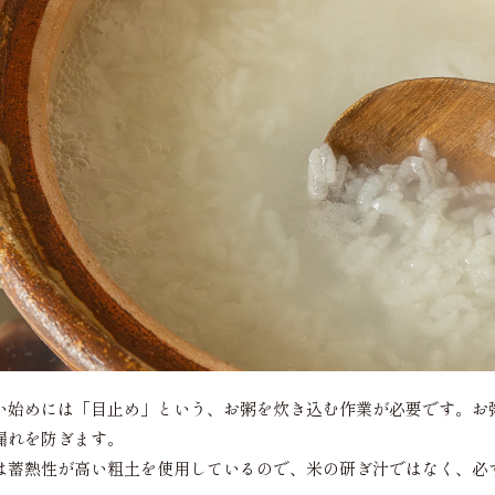
い始めには「目止め」という、お粥を炊き込む作業が必要です。お
漏れを防ぎます。
は蓄熱性が高い粗土を使用しているので、米の研ぎ汁ではなく、必