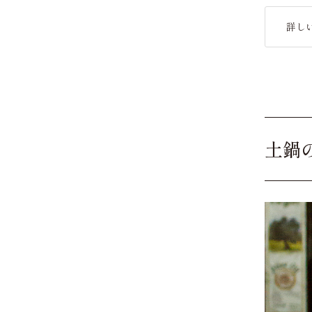
詳し
土鍋