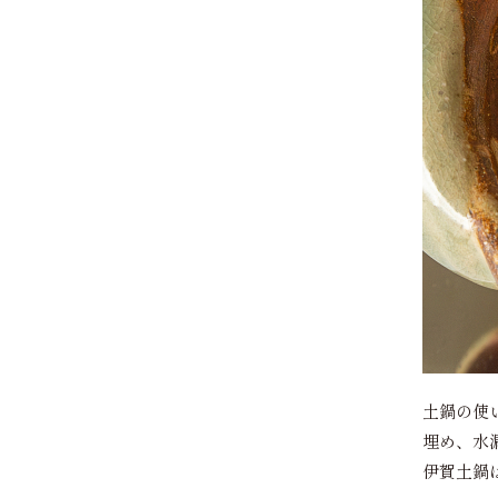
土鍋の使
埋め、水
伊賀土鍋