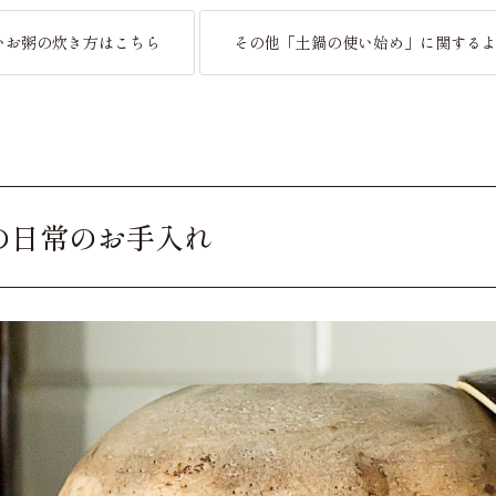
いお粥の炊き方はこちら
その他「土鍋の使い始め」に関する
の日常のお手入れ