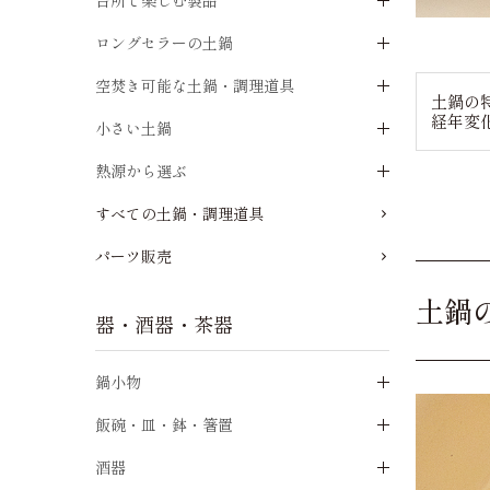
台所で楽しむ製品
ロングセラーの土鍋
空焚き可能な土鍋・調理道具
土鍋の
経年変
小さい土鍋
熱源から選ぶ
すべての土鍋・調理道具
パーツ販売
土鍋
器・酒器・茶器
鍋小物
飯碗・皿・鉢・箸置
酒器