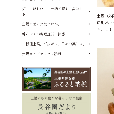
知ってほしい、「土鍋で蒸す」美味し
さ。
土鍋の外
使用方法
土鍋を使った朝ごはん。
そこには
呑んべえの調理道具・酒器
「機能土鍋」で広がる、日々の楽しみ。
土鍋タイプチェック診断