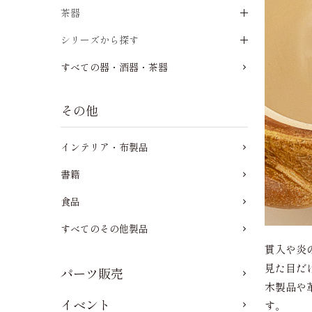
茶器
シリーズから探す
すべての器・酒器・茶器
その他
インテリア・布製品
書籍
食品
すべてのその他製品
貫入や炎
見た目だ
パーツ販売
木製品や
イベント
す。