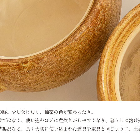
の跡。少し欠けたり、釉薬の色が変わったり。
けではなく、使い込むほどに煮炊きがしやすくなり、暮らしに溶け
革製品など、長く大切に使い込まれた道具や家具と同じように、土