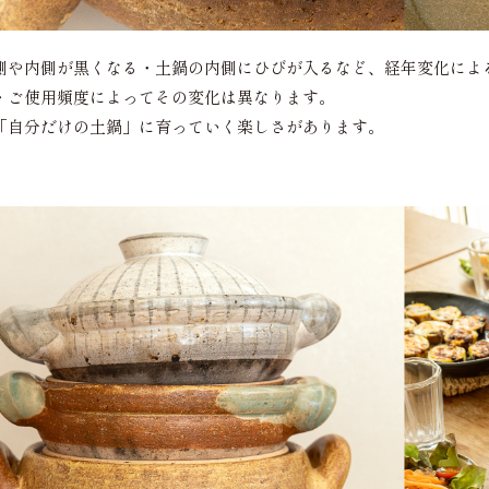
側や内側が黒くなる・土鍋の内側にひびが入るなど、経年変化によ
・ご使用頻度によってその変化は異なります。
「自分だけの土鍋」に育っていく楽しさがあります。