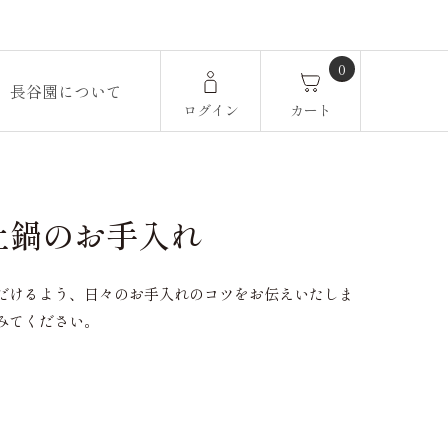
0
長谷園について
ログイン
カート
土鍋のお手入れ
だけるよう、日々のお手入れのコツをお伝えいたしま
みてください。