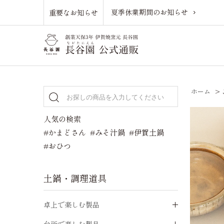
夏季休業期間のお知らせ
重要なお知らせ
ホーム
>
人気の検索
#かまどさん
#みそ汁鍋
#伊賀土鍋
#おひつ
土鍋・調理道具
卓上で楽しむ製品