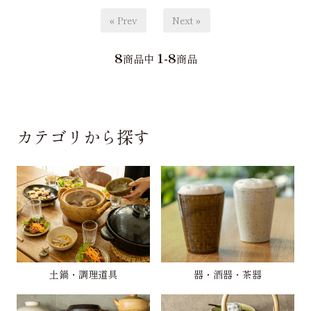
« Prev
Next »
8
1-8
商品中
商品
カテゴリから探す
土鍋・調理道具
器・酒器・茶器