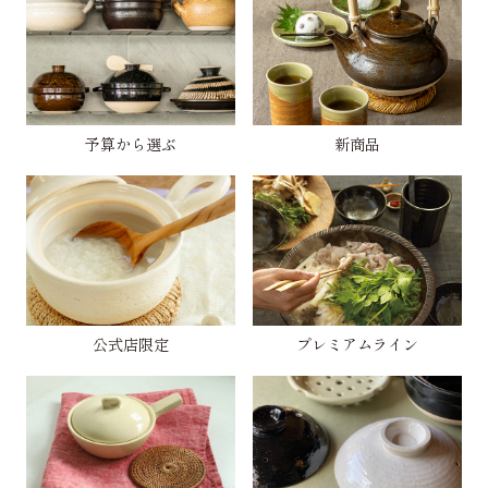
予算から選ぶ
新商品
公式店限定
プレミアムライン