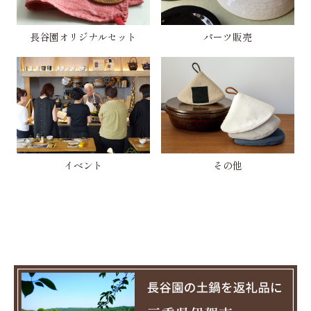
長谷園オリジナルセット
パーツ販売
イベント
その他