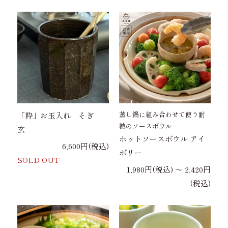
蒸し鍋に組み合わせて使う耐
「粋」お玉入れ そぎ
熱のソースボウル
玄
ホットソースボウル アイ
6,600円(税込)
ボリー
SOLD OUT
1,980円(税込) 〜 2,420円
(税込)