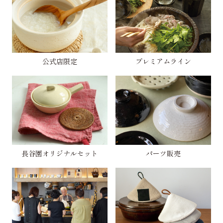
公式店限定
プレミアムライン
長谷園オリジナルセット
パーツ販売