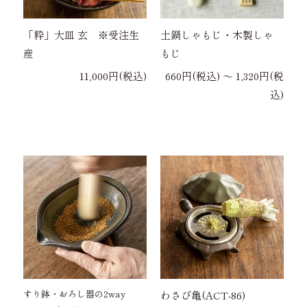
「粋」大皿 玄 ※受注生
土鍋しゃもじ・木製しゃ
産
もじ
11,000円(税込)
660円(税込) 〜 1,320円(税
込)
すり鉢・おろし器の2way
わさび亀(ACT-86)