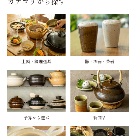
カテゴリから探す
土鍋・調理道具
器・酒器・茶器
予算から選ぶ
新商品