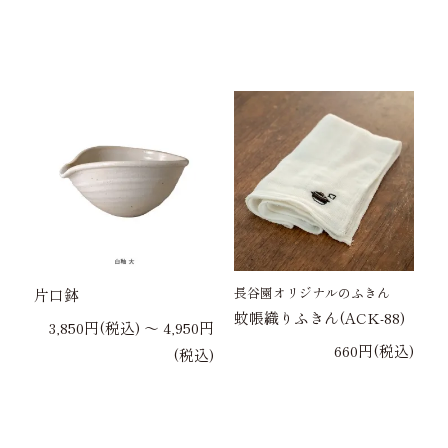
長谷園オリジナルのふきん
片口鉢
蚊帳織りふきん(ACK-88)
3,850円(税込) 〜 4,950円
660円(税込)
(税込)