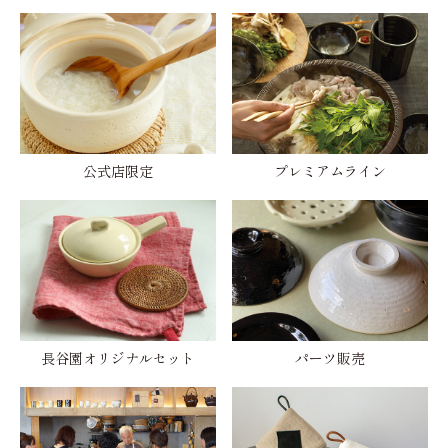
公式店限定
プレミアムライン
長谷園オリジナルセット
パーツ販売