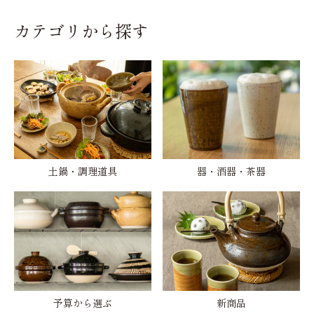
カテゴリから探す
土鍋・調理道具
器・酒器・茶器
予算から選ぶ
新商品