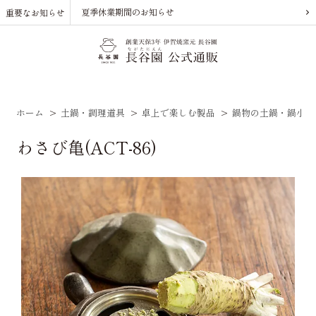
夏季休業期間のお知らせ
重要なお知らせ
ホーム
>
土鍋・調理道具
>
卓上で楽しむ製品
>
鍋物の土鍋・鍋小物
わさび亀(ACT-86)