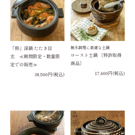
無水調理に最適な土鍋
「粋」深鍋 たたき目
ロースト土鍋 〔特許取得
玄 ≪期間限定・数量限
商品〕
定での販売≫
17,600円(税込)
38,500円(税込)