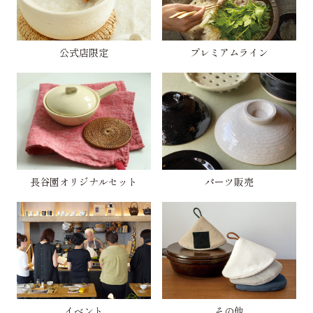
公式店限定
プレミアムライン
長谷園オリジナルセット
パーツ販売
イベント
その他