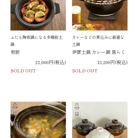
ふたも陶板鍋になる多機能土
カレーなどの煮込みに最適な
鍋
土鍋
男厨
伊賀土鍋 カレー鍋 黒らく
22,000円(税込)
13,200円(税込)
SOLD OUT
SOLD OUT