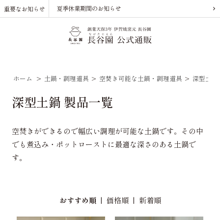
夏季休業期間のお知らせ
重要なお知らせ
ホーム
>
土鍋・調理道具
>
空焚き可能な土鍋・調理道具
>
深型土鍋
深型土鍋 製品一覧
空焚きができるので幅広い調理が可能な土鍋です。その中
でも煮込み・ポットローストに最適な深さのある土鍋で
す。
おすすめ順
|
価格順
|
新着順