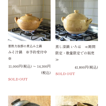
蓄熱力抜群の煮込み土鍋
蒸し深鍋 いろは ≪期間
みそ汁鍋 ※予約受付中
限定・数量限定での販売
※
≫
11,000円(税込) 〜 14,300円
41,800円(税込)
(税込)
SOLD OUT
SOLD OUT