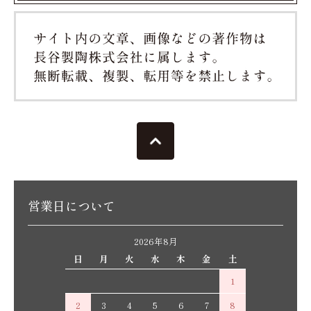
営業日について
2026年8月
日
月
火
水
木
金
土
1
2
3
4
5
6
7
8