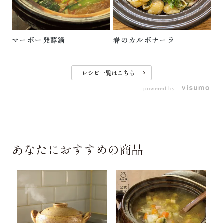
卓
マーボー発酵鍋
春のカルボナーラ
レシピ一覧はこちら
powered by
あなたにおすすめの商品