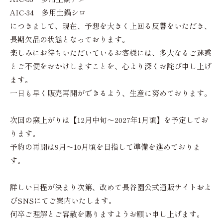
AIC-34 多用土鍋シロ
につきまして、現在、予想を大きく上回る反響をいただき、
長期欠品の状態となっております。
楽しみにお待ちいただいているお客様には、多大なるご迷惑
とご不便をおかけしますことを、心より深くお詫び申し上げ
ます。
一日も早く販売再開ができるよう、生産に努めております。
次回の窯上がりは【12月中旬～2027年1月頃】を予定してお
ります。
予約の再開は9月～10月頃を目指して準備を進めておりま
す。
詳しい日程が決まり次第、改めて長谷園公式通販サイトおよ
びSNSにてご案内いたします。
何卒ご理解とご容赦を賜りますようお願い申し上げます。