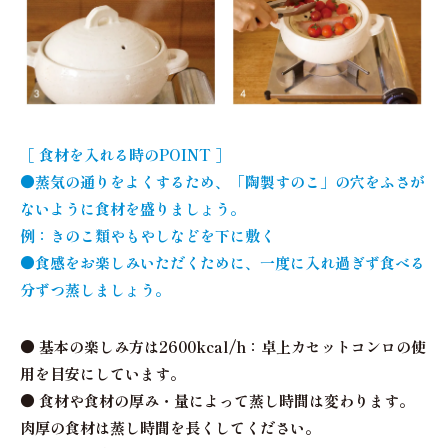
［ 食材を入れる時のPOINT ］
●蒸気の通りをよくするため、「陶製すのこ」の穴をふさが
ないように食材を盛りましょう。
例：きのこ類やもやしなどを下に敷く
●食感をお楽しみいただくために、一度に入れ過ぎず食べる
分ずつ蒸しましょう。
● 基本の楽しみ方は2600kcal/h：卓上カセットコンロの使
用を目安にしています。
● 食材や食材の厚み・量によって蒸し時間は変わります。
肉厚の食材は蒸し時間を長くしてください。