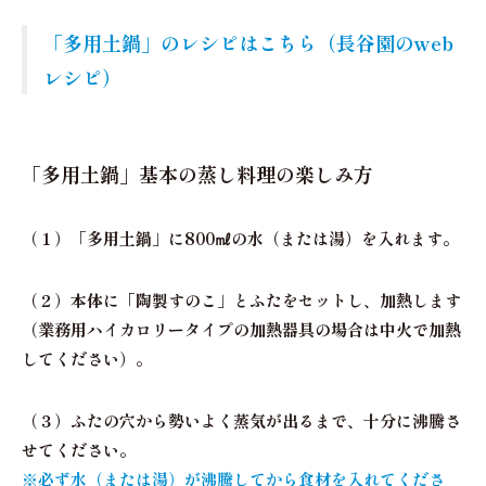
「多用土鍋」のレシピはこちら（長谷園のweb
レシピ）
「多用土鍋」基本の蒸し料理の楽しみ方
（１）
「多用土鍋」に800㎖の水（または湯）を入れます。
（２）
本体に「陶製すのこ」とふたをセットし、加熱します
（業務用ハイカロリータイプの加熱器具の場合は中火で加熱
してください）。
（３）
ふたの穴から勢いよく蒸気が出るまで、十分に沸騰さ
せてください。
※必ず水（または湯）が沸騰してから食材を入れてくださ