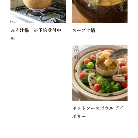
みそ汁鍋 ※予約受付中
スープ土鍋
※
ホットソースボウル アイ
ボリー