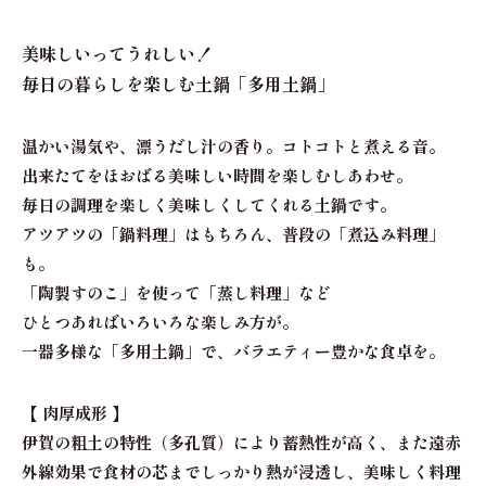
美味しいってうれしい！
毎日の暮らしを楽しむ土鍋「多用土鍋」
温かい湯気や、漂うだし汁の香り。コトコトと煮える音。
出来たてをほおばる美味しい時間を楽しむしあわせ。
毎日の調理を楽しく美味しくしてくれる土鍋です。
アツアツの「鍋料理」はもちろん、普段の「煮込み料理」
も。
「陶製すのこ」を使って「蒸し料理」など
ひとつあればいろいろな楽しみ方が。
一器多様な「多用土鍋」で、バラエティー豊かな食卓を。
【 肉厚成形 】
伊賀の粗土の特性（多孔質）により蓄熱性が高く、また遠赤
外線効果で食材の芯までしっかり熱が浸透し、美味しく料理