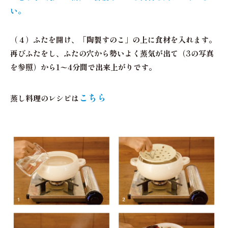
い。
（４）
ふたを開け、「陶製すのこ」の上に食材を入れます。
再びふたをし、ふたの穴から勢いよく蒸気が出て（3の写真
を参照）から1〜4分間で出来上がりです。
こちら
蒸し料理のレシピは