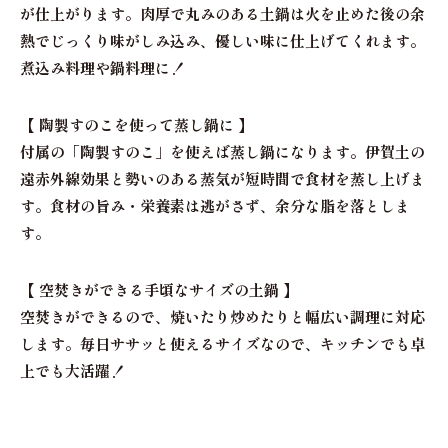
が仕上がります。肉厚で丸みのある土鍋は火を止めた後の余
熱でじっくり味がしみ込み、優しい味に仕上げてくれます。
煮込み料理や鍋料理に！
【 陶製すのこを使って蒸し鍋に 】
付属の「陶製すのこ」を使えば蒸し鍋になります。伊賀土の
遠赤外線効果と勢いのある蒸気が短時間で食材を蒸し上げま
す。食材の旨み・栄養素は逃がさず、余分な脂を落としま
す。
【 空焚きができる手頃なサイズの土鍋 】
空焚きができるので、焼いたり炒めたりと幅広い調理に対応
します。毎日ササッと使えるサイズなので、キッチンでも卓
上でも大活躍！