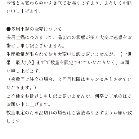
今後とも変わらぬお引き立てを賜りますよう、よろしくお願
い申し上げます。
●多用土鍋の販売について
多用土鍋につきまして、品切れの状態が多く大変ご迷惑をお
掛けし申し訳ございません。
生産数量が限られており大変申し訳ございませんが、【一世
帯 最大1点】までで数量を限定させていただきたく、お願
い申し上げます。
（複数回ご注文の場合、２回目以降はキャンセルとさせてい
ただきます。）
ご不便をお掛けし申し訳ございませんが、何卒ご了承のほど
お願い申し上げます。
数量限定のため品切れの場合はご容赦賜りますようお願い致
します