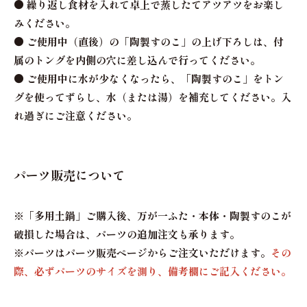
● 繰り返し食材を入れて卓上で蒸したてアツアツをお楽し
みください。
● ご使用中（直後）の「陶製すのこ」の上げ下ろしは、付
属のトングを内側の穴に差し込んで行ってください。
● ご使用中に水が少なくなったら、「陶製すのこ」をトン
グを使ってずらし、水（または湯）を補充してください。入
れ過ぎにご注意ください。
パーツ販売について
※「多用土鍋」ご購入後、万が一ふた・本体・陶製すのこが
破損した場合は、パーツの追加注文も承ります。
※パーツは
パーツ販売ページ
からご注文いただけます。
その
際、必ずパーツのサイズを測り、備考欄にご記入ください。