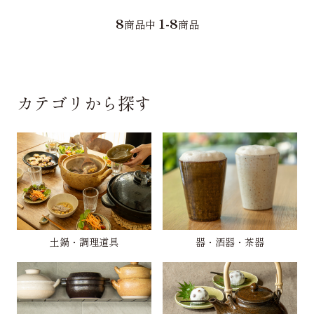
8
1-8
商品中
商品
カテゴリから探す
土鍋・調理道具
器・酒器・茶器