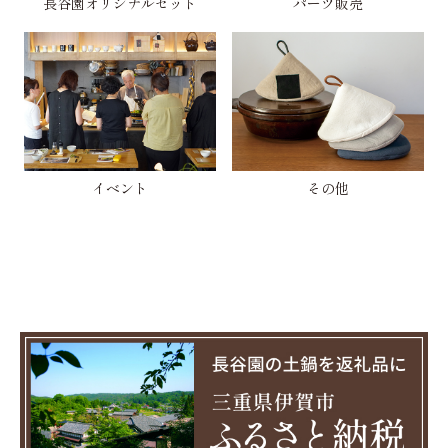
長谷園オリジナルセット
パーツ販売
イベント
その他