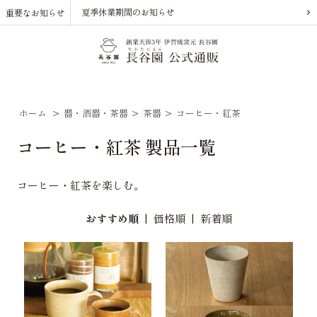
夏季休業期間のお知らせ
重要なお知らせ
ホーム
>
器・酒器・茶器
>
茶器
>
コーヒー・紅茶
コーヒー・紅茶 製品一覧
コーヒー・紅茶を楽しむ。
おすすめ順
|
価格順
|
新着順