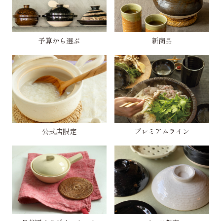
予算から選ぶ
新商品
公式店限定
プレミアムライン