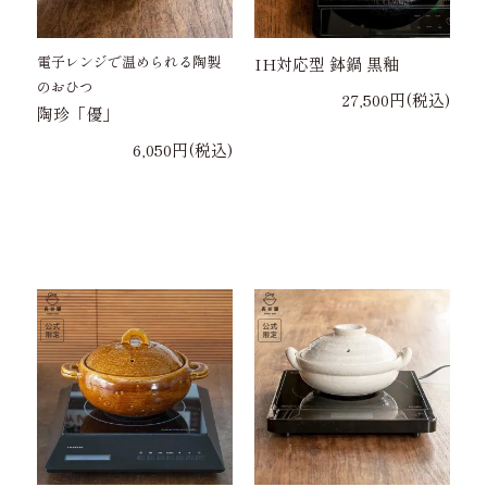
電子レンジで温められる陶製
IH対応型 鉢鍋 黒釉
のおひつ
27,500円(税込)
陶珍「優」
6,050円(税込)