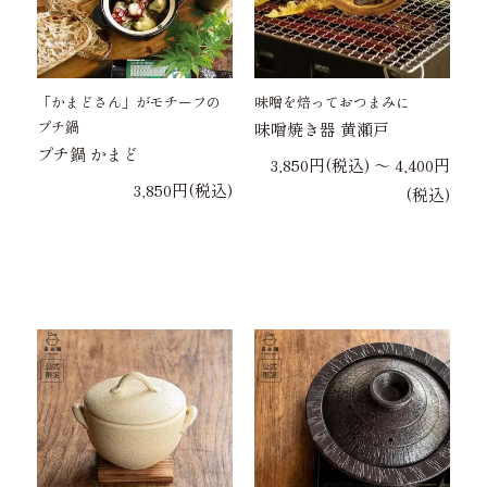
「かまどさん」がモチーフの
味噌を焙っておつまみに
プチ鍋
味噌焼き器 黄瀬戸
プチ鍋 かまど
3,850円(税込) 〜 4,400円
3,850円(税込)
(税込)