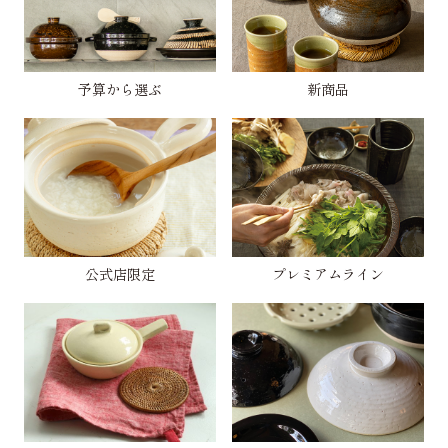
予算から選ぶ
新商品
公式店限定
プレミアムライン