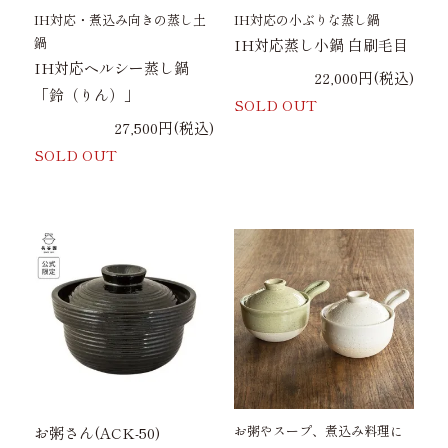
IH対応・煮込み向きの蒸し土
IH対応の小ぶりな蒸し鍋
鍋
IH対応蒸し小鍋 白刷毛目
IH対応ヘルシー蒸し鍋
22,000円(税込)
「鈴（りん）」
SOLD OUT
27,500円(税込)
SOLD OUT
お粥やスープ、煮込み料理に
お粥さん(ACK-50)