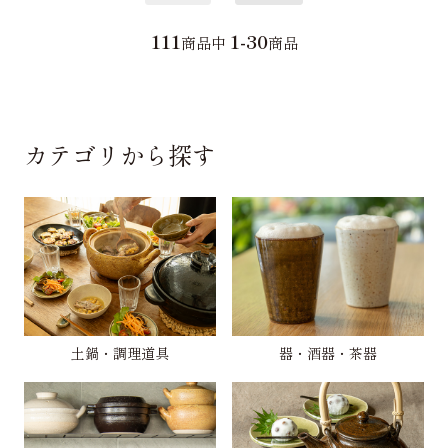
111
1-30
商品中
商品
カテゴリから探す
土鍋・調理道具
器・酒器・茶器