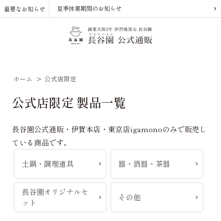
夏季休業期間のお知らせ
重要なお知らせ
ホーム
>
公式店限定
公式店限定 製品一覧
長谷園公式通販・伊賀本店・東京店igamonoのみで販売し
ている商品です。
土鍋・調理道具
器・酒器・茶器
長谷園オリジナルセ
その他
ット