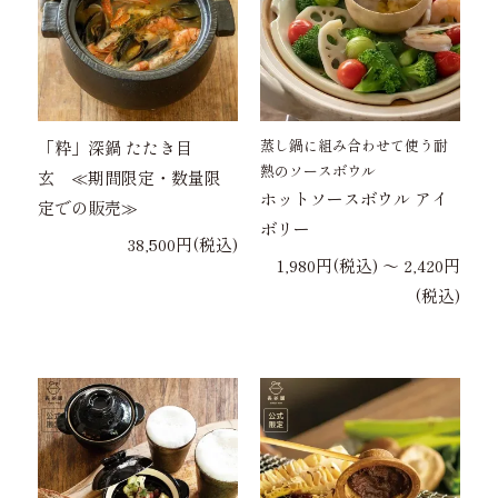
蒸し鍋に組み合わせて使う耐
「粋」深鍋 たたき目
熱のソースボウル
玄 ≪期間限定・数量限
ホットソースボウル アイ
定での販売≫
ボリー
38,500円(税込)
1,980円(税込) 〜 2,420円
(税込)