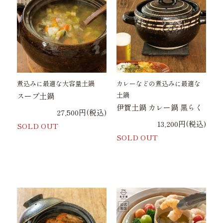
煮込みに最適な大容量土鍋
カレーなどの煮込みに最適な
土鍋
スープ土鍋
伊賀土鍋 カレー鍋 黒らく
27,500円(税込)
13,200円(税込)
SOLD OUT
SOLD OUT