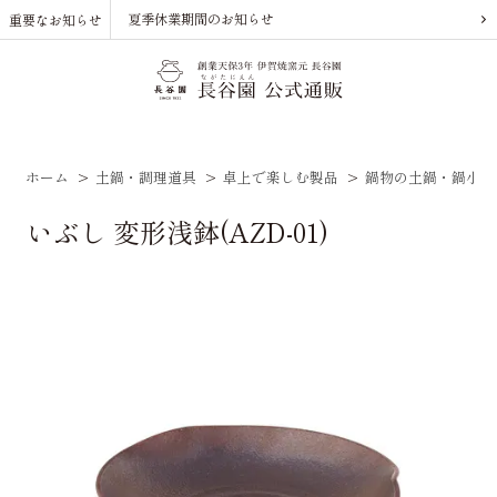
夏季休業期間のお知らせ
重要なお知らせ
ホーム
>
土鍋・調理道具
>
卓上で楽しむ製品
>
鍋物の土鍋・鍋小物
いぶし 変形浅鉢(AZD-01)