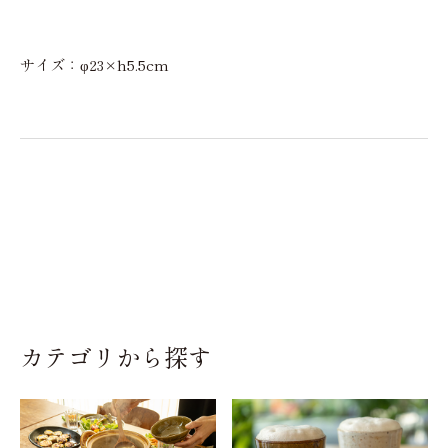
サイズ：φ23×h5.5cm
カテゴリから探す