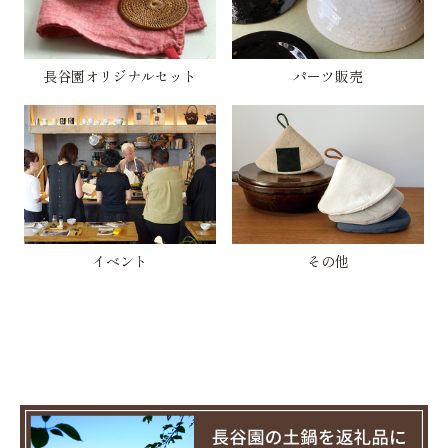
長谷園オリジナルセット
パーツ販売
イベント
その他