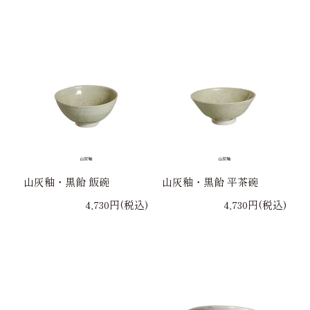
山灰釉・黒飴 飯碗
山灰釉・黒飴 平茶碗
4,730円(税込)
4,730円(税込)