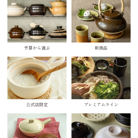
予算から選ぶ
新商品
公式店限定
プレミアムライン