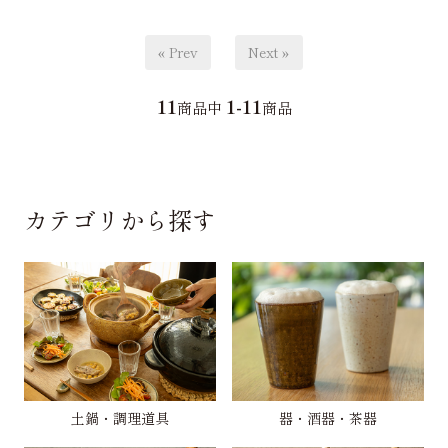
« Prev
Next »
11
1-11
商品中
商品
カテゴリから探す
土鍋・調理道具
器・酒器・茶器