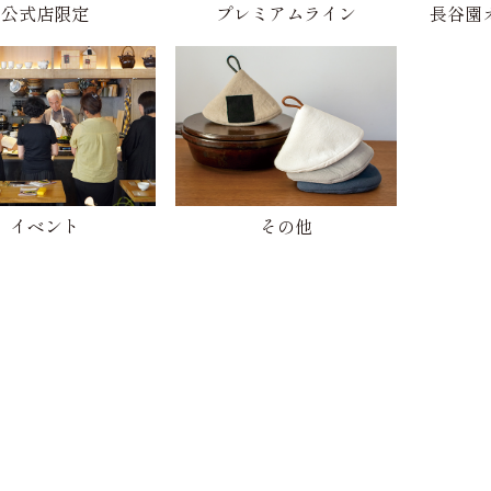
公式店限定
プレミアムライン
長谷園
イベント
その他