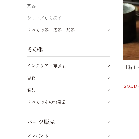
茶器
シリーズから探す
すべての器・酒器・茶器
その他
インテリア・布製品
「粋」タ
書籍
SOLD
食品
すべてのその他製品
パーツ販売
イベント