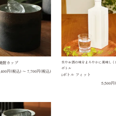
水やお酒の味をまろやかに美味しく
焼酎カップ
ボトル
,400円(税込) 〜 7,700円(税込)
iボトル フィット
5,500円