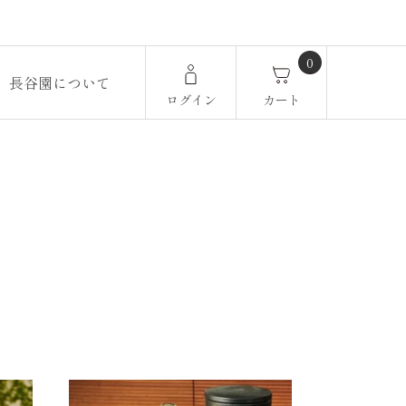
0
長谷園について
ログイン
カート