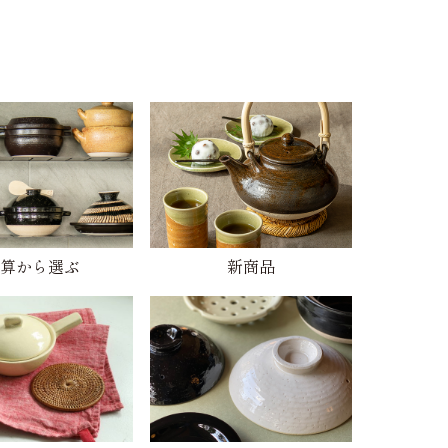
算から選ぶ
新商品