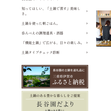
知ってほしい、「土鍋で蒸す」美味し
さ。
土鍋を使った朝ごはん。
呑んべえの調理道具・酒器
「機能土鍋」で広がる、日々の楽しみ。
土鍋タイプチェック診断