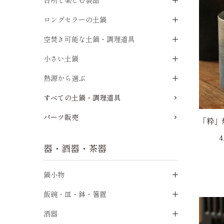
台所で楽しむ製品
ロングセラーの土鍋
空焚き可能な土鍋・調理道具
小さい土鍋
熱源から選ぶ
すべての土鍋・調理道具
パーツ販売
「粋」
4
器・酒器・茶器
鍋小物
飯碗・皿・鉢・箸置
酒器