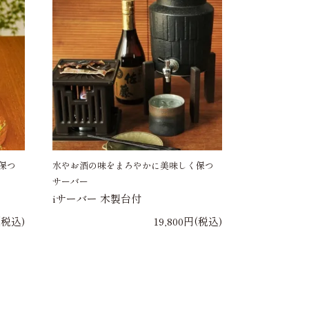
保つ
水やお酒の味をまろやかに美味しく保つ
サーバー
iサーバー 木製台付
(税込)
19,800円(税込)