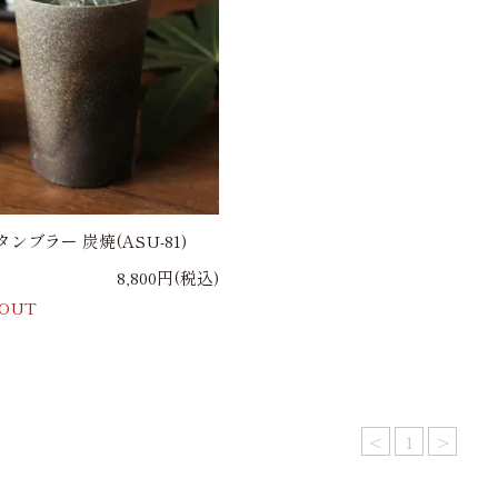
ンブラー 炭焼(ASU-81)
8,800円(税込)
 OUT
<
1
>