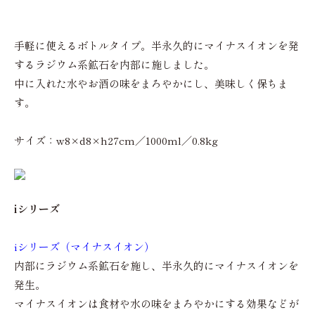
手軽に使えるボトルタイプ。半永久的にマイナスイオンを発
するラジウム系鉱石を内部に施しました。
中に入れた水やお酒の味をまろやかにし、美味しく保ちま
す。
サイズ：w8×d8×h27cm／1000ml／0.8kg
iシリーズ
iシリーズ（マイナスイオン）
内部にラジウム系鉱石を施し、半永久的にマイナスイオンを
発生。
マイナスイオンは食材や水の味をまろやかにする効果などが