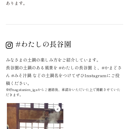
あります。
#わたしの長谷園
みなさまの土鍋の楽しみ方をご紹介しています。
長谷園の土鍋のある風景を #わたしの長谷園 と、#かまどさ
ん #みそ汁鍋 などの土鍋名をつけてぜひInstagramにご投
稿ください。
※@nagatanien_igaからご連絡後、承諾をいただいた上で掲載させていた
だきます。