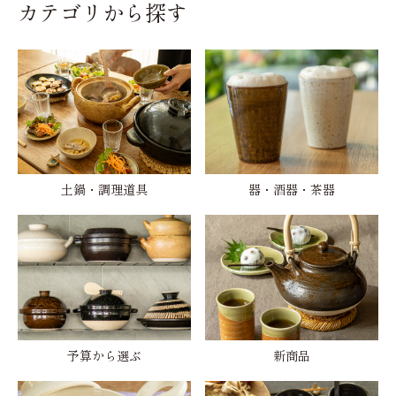
カテゴリから探す
土鍋・調理道具
器・酒器・茶器
予算から選ぶ
新商品